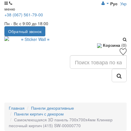
Рус
Укр
меню
+38 (067) 561-79-00
Пн - Вс с 9:00 до 18:00
Обратный звонок
Корзина
(0)
Главная
Панели декоративные
Панели кирпич с декором
Самоклеющаяся 3D панель 700x700x4мм Клинкер
песочный кирпич (415) SW-00000770