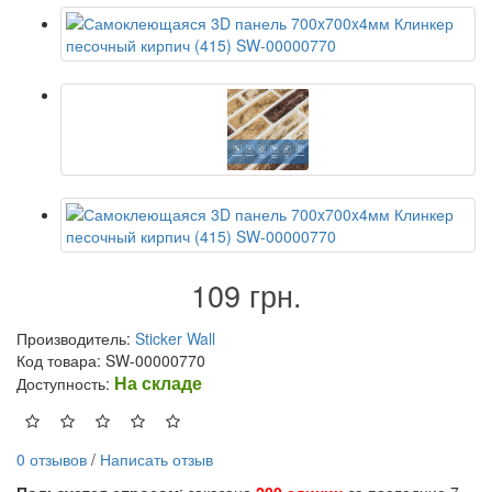
109 грн.
Производитель:
Sticker Wall
Код товара: SW-00000770
На складе
Доступность:
0 отзывов
/
Написать отзыв
Пользуется спросом
: заказано
200 единиц
за последние 7