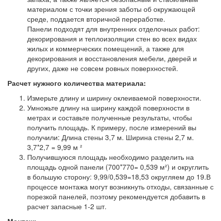
материалом с точки зрения заботы об окружающей
среде, поддается вторичной переработке.
Панели подходят для внутренних отделочных работ:
декорирования и теплоизоляции стен во всех видах
жилых и коммерческих помещений, а также для
декорирования и восстановления мебели, дверей и
других, даже не совсем ровных поверхностей.
Расчет нужного количества материала:
Измерьте длину и ширину оклеиваемой поверхности.
Умножьте длину на ширину каждой поверхности в
метрах и составьте полученные результаты, чтобы
получить площадь. К примеру, после измерений вы
получили: Длина стены 3,7 м. Ширина стены 2,7 м.
3,7*2,7 = 9,99 м ²
Получившуюся площадь необходимо разделить на
площадь одной панели (700*770= 0,539 м²) и округлить
в большую сторону: 9,99/0,539=18,53 округляем до 19.В
процессе монтажа могут возникнуть отходы, связанные с
порезкой панелей, поэтому рекомендуется добавить в
расчет запасные 1-2 шт.