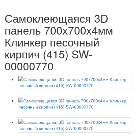
Самоклеющаяся 3D
панель 700x700x4мм
Клинкер песочный
кирпич (415) SW-
00000770