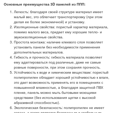
Основные преимущества 3D панелей из ППП:
Легкость: благодаря своей структуре материал имеет
малый вес, это облегчает транспортировку (при этом
делая ее более экономичной) и установку.
Изоляционные свойства: пористый характер материала,
помимо малого веса, придает ему хорошие тепло- и
звукоизоляционные свойства.
Простота монтажа: наличие клеевого слоя позволяет
установить панели без необходимости применения
дополнительных материалов.
Гибкость и прочность: гибкость материала позволяет
ему адаптироваться под различные, даже не самые
ровные поверхности, при этом сохраняя прочность.
Устойчивость к воде и химическим веществам: пористый
полипропилен обладает хорошей устойчивостью к влаге,
это дает возможность применять его в помещениях с
повышенной влажностью, а благодаря защитной ПВХ
пленке, панель можно мыть бытовыми моющими
средствами (без использования щетки с высокой
абразивной способностью).
Экологическая безопасность: полипропилен не имеет
запаха, а также является безопасным и стабильным