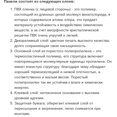
Панели состоят из следующих слоев:
ПВХ пленка (с лицевой стороны) - это полимер,
состоящий из длинных цепей молекул винилхлорида, в
которых содержаться атомы хлора, это придает
материалу устойчивость к воздействию химических
веществ, а за счет аморфности кристаллической
решетки ПВХ очень упругий и легкий.
Декоративный слой: цветная печать высокого качества,
долго сохраняющая свою насыщенность.
Основной слой из пористого полипропилена – это
термопластичный полимер, его структура включает
повторяющиеся молекулярные единицы пропилена. Он
имеет ячеистую структуру, благодаря чему обладает
хорошей термоизоляцией и низкой плотностью, а
соответственно и малым весом. Пористый
полипропилен так же устойчив к влаге и химически
инертен.
Клеевой слой: нетоксичное основание с высоким
уровнем адгезии.
Защитная бумага: оберегает клеевой слой от
пересыхания и загрязнения, легко снимается при
монтаже.