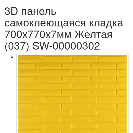
3D панель
самоклеющаяся кладка
700х770х7мм Желтая
(037) SW-00000302