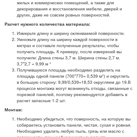
жилых и коммерческих помещений, а также для
декорирования и восстановления мебели, дверей и
других, даже не совсем ровных поверхностей.
Расчет нужного количества материала:
Измерьте длину и ширину оклеиваемой поверхности.
Умножьте длину на ширину каждой поверхности в
метрах и составьте полученные результаты, чтобы
получить площадь. К примеру, после измерений вы
получили: Длина стены 3,7 м. Ширина стены 2,7 м.
3,7*2,7 = 9,99 м ²
Получившуюся площадь необходимо разделить на
площадь одной панели (700*770= 0,539 м²) и округлить
в большую сторону: 9,99/0,539=18,53 округляем до 19.В
процессе монтажа могут возникнуть отходы, связанные с
порезкой панелей, поэтому рекомендуется добавить в
расчет запасные 1-2 шт.
Монтаж:
Необходимо убедиться, что поверхность, на которую вы
собираетесь установить панели, чистая, сухая и ровная.
Необходимо удалить любую пыль, грязь или масло с
поверхности, при необходимости выровнять