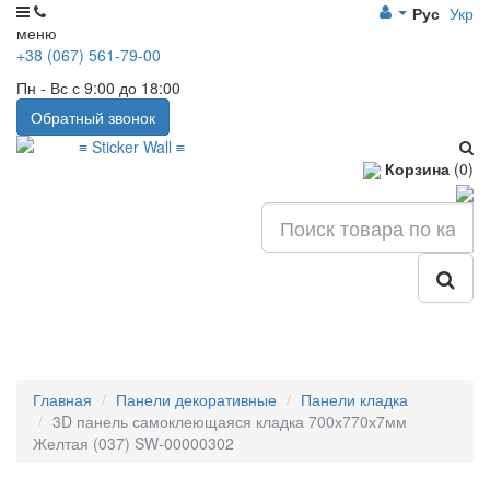
Рус
Укр
меню
+38 (067) 561-79-00
Пн - Вс с 9:00 до 18:00
Обратный звонок
Корзина
(0)
Главная
Панели декоративные
Панели кладка
3D панель самоклеющаяся кладка 700х770х7мм
Желтая (037) SW-00000302