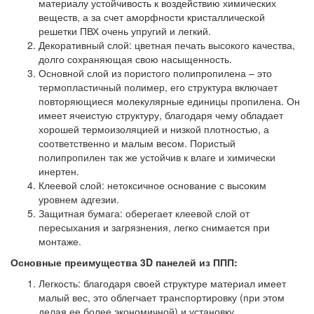
материалу устойчивость к воздействию химических
веществ, а за счет аморфности кристаллической
решетки ПВХ очень упругий и легкий.
Декоративный слой: цветная печать высокого качества,
долго сохраняющая свою насыщенность.
Основной слой из пористого полипропилена – это
термопластичный полимер, его структура включает
повторяющиеся молекулярные единицы пропилена. Он
имеет ячеистую структуру, благодаря чему обладает
хорошей термоизоляцией и низкой плотностью, а
соответственно и малым весом. Пористый
полипропилен так же устойчив к влаге и химически
инертен.
Клеевой слой: нетоксичное основание с высоким
уровнем адгезии.
Защитная бумага: оберегает клеевой слой от
пересыхания и загрязнения, легко снимается при
монтаже.
Основные преимущества 3D панелей из ППП:
Легкость: благодаря своей структуре материал имеет
малый вес, это облегчает транспортировку (при этом
делая ее более экономичной) и установку.