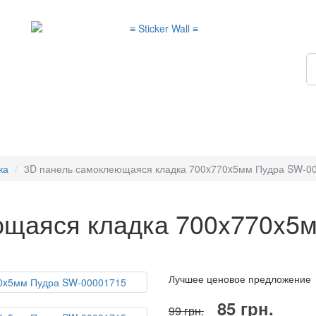
ка
3D панель самоклеющаяся кладка 700x770x5мм Пудра SW-0
ющаяся кладка 700x770x5
Лучшее ценовое предложение
85 грн.
99 грн.