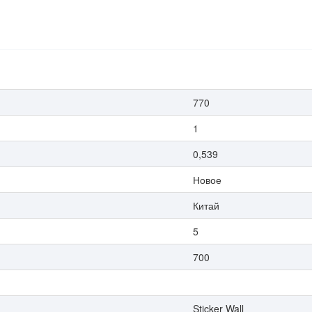
770
1
0,539
Новое
Китай
5
700
Sticker Wall