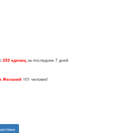
но
253 единиц
за последние 7 дней
к Желаний
101 человек!
частями