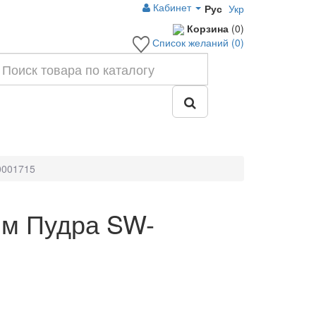
Кабинет
Рус
Укр
Корзина
(0)
Список желаний (0)
0001715
мм Пудра SW-