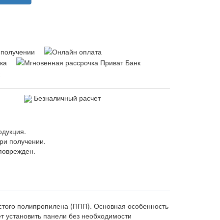
Безналичный расчет
одукция.
ри получении.
поврежден.
истого полипропилена (ППП). Основная особенность
ет установить панели без необходимости