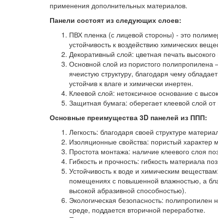
применения дополнительных материалов.
Панели состоят из следующих слоев:
ПВХ пленка (с лицевой стороны) - это полим
устойчивость к воздействию химических вещес
Декоративный слой: цветная печать высокого
Основной слой из пористого полипропилена 
ячеистую структуру, благодаря чему обладае
устойчив к влаге и химически инертен.
Клеевой слой: нетоксичное основание с высо
Защитная бумага: оберегает клеевой слой от
Основные преимущества 3D панелей из ППП:
Легкость: благодаря своей структуре материа
Изоляционные свойства: пористый характер м
Простота монтажа: наличие клеевого слоя п
Гибкость и прочность: гибкость материала п
Устойчивость к воде и химическим веществам
помещениях с повышенной влажностью, а бл
высокой абразивной способностью).
Экологическая безопасность: полипропилен н
среде, поддается вторичной переработке.