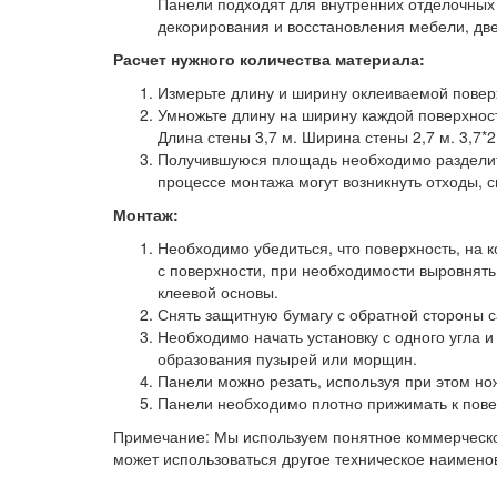
Панели подходят для внутренних отделочных 
декорирования и восстановления мебели, две
Расчет нужного количества материала:
Измерьте длину и ширину оклеиваемой повер
Умножьте длину на ширину каждой поверхност
Длина стены 3,7 м. Ширина стены 2,7 м. 3,7*2,
Получившуюся площадь необходимо разделить 
процессе монтажа могут возникнуть отходы, с
Монтаж:
Необходимо убедиться, что поверхность, на к
с поверхности, при необходимости выровнят
клеевой основы.
Снять защитную бумагу с обратной стороны 
Необходимо начать установку с одного угла и
образования пузырей или морщин.
Панели можно резать, используя при этом нож
Панели необходимо плотно прижимать к пове
Примечание: Мы используем понятное коммерческо
может использоваться другое техническое наимено