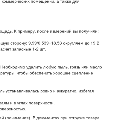
и коммерческих помещений, а также для
ощадь. К примеру, после измерений вы получили:
шую сторону: 9,99/0,539=18,53 округляем до 19.В
асчет запасные 1-2 шт.
. Необходимо удалить любую пыль, грязь или масло
ературы, чтобы обеспечить хорошее сцепление
ль устанавливалась ровно и аккуратно, избегая
аям и в углах поверхности.
оверхностью.
 (понимания). В документах при отгрузке товара