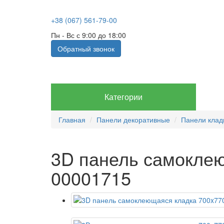
+38 (067) 561-79-00
Пн - Вс с 9:00 до 18:00
Обратный звонок
Категории
Главная
Панели декоративные
Панели клад
3D панель самокле
00001715