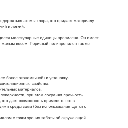
содержаться атомы хлора, это придает материалу
гий и легкий.
ющиеся молекулярные единицы пропилена. Он имеет
 и малым весом. Пористый полипропилен так же
 ее более экономичной) и установку.
коизоляционные свойства.
ительных материалов.
 поверхности, при этом сохраняя прочность.
 это дает возможность применять его в
ими средствами (без использования щетки с
риалом с точки зрения заботы об окружающей