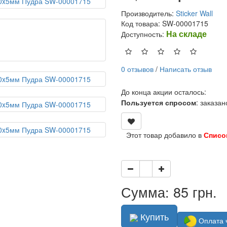
Производитель:
Sticker Wall
Код товара: SW-00001715
На складе
Доступность:
0 отзывов
/
Написать отзыв
До конца акции осталось:
Пользуется спросом
: заказа
Этот товар добавило в
Списо
Сумма: 85 грн.
Купить
Оплата 