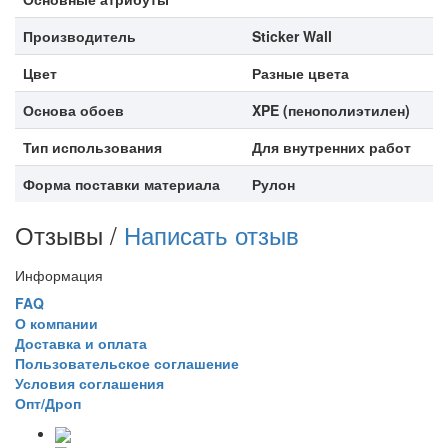
Производитель
Sticker Wall
Цвет
Разные цвета
Основа обоев
XPE (пенополиэтилен)
Тип использования
Для внутренних работ
Форма поставки материала
Рулон
Отзывы /
Написать отзыв
Информация
FAQ
О компании
Доставка и оплата
Пользовательское соглашение
Условия соглашения
Опт/Дроп