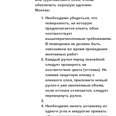
обеспечить хорошую адгезию.
Монтаж:
Необходимо убедиться, что
поверхность, на которую
предполагается клеить обои
соответствует
вышеперечисленным требованиям.
В помещении не должно быть
сквозняков во время проведения
монтажных работ
Каждый рулон перед поклейкой
следует проверить на
соответствие цвета (оттенка). Не
снимая защитную пленку с
клеевого слоя, приложите новый
рулон к уже наклеенным обоям,
если оттенок отличается, следует
перевернуть рулон.
Необходимо начать установку из
одного угла и аккуратно прижать
обои к поверхности, следя за тем,