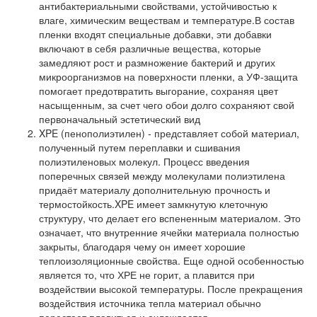
антибактериальными свойствами, устойчивостью к
влаге, химическим веществам и температуре.В состав
пленки входят специальные добавки, эти добавки
включают в себя различные вещества, которые
замедляют рост и размножение бактерий и других
микроорганизмов на поверхности пленки, а УФ-защита
помогает предотвратить выгорание, сохраняя цвет
насыщенным, за счет чего обои долго сохраняют свой
первоначальный эстетический вид
XPE (пенополиэтилен) - представляет собой материал,
полученный путем переплавки и сшивания
полиэтиленовых молекул. Процесс введения
поперечных связей между молекулами полиэтилена
придаёт материалу дополнительную прочность и
термостойкость.XPE имеет замкнутую клеточную
структуру, что делает его вспененным материалом. Это
означает, что внутренние ячейки материала полностью
закрыты, благодаря чему он имеет хорошие
теплоизоляционные свойства. Еще одной особенностью
является то, что ХРЕ не горит, а плавится при
воздействии высокой температуры. После прекращения
воздействия источника тепла материал обычно
перестает плавиться и охлаждается