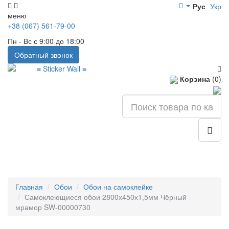
Рус
Укр
меню
+38 (067) 561-79-00
Пн - Вс с 9:00 до 18:00
Обратный звонок
Корзина
(0)
Главная
Обои
Обои на самоклейке
Самоклеющиеся обои 2800х450х1,5мм Чёрный
мрамор SW-00000730