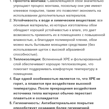
Простота монтажа:
Самоклеящиеся обои значительно
упрощают процесс монтажа, поскольку они уже имеют
клееевое покрытие, также это позволяет экономить на
использовании дополнительных материалов.
Устойчивость к воде и химическим веществам:
все
основные материалы, из которых изготовлены обои
обладают хорошей устойчивостью к влаге, это дает
возможность применять их в помещениях с повышенной
влажностью, а благодаря полимерной пленке, обои
можно мыть бытовыми моющими средствами (без
использования щеток с высокой абразивной
способностью).
Теплоизоляция:
Вспененный ХРЕ и фольгированный
слой обеспечивают хорошую теплоизоляцию, что
помогает поддерживать комфортную температуру в
помещении.
Еще одной особенностью является то, что ХРЕ не
горит, а плавится при воздействии высокой
температуры. После прекращения воздействия
источника тепла материал обычно перестает
плавиться и охлаждается
Гигиеничность:
Антибактериальное покрытие
способствует созданию более гигиеничной