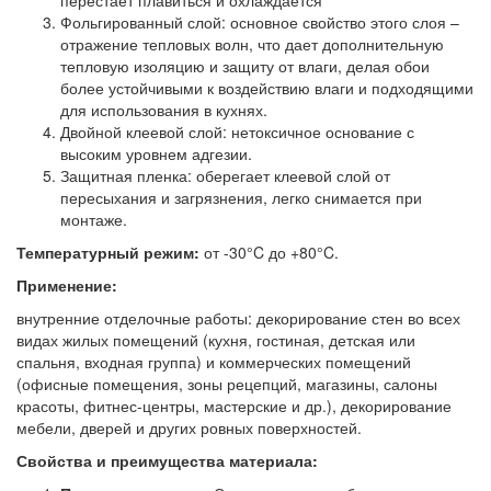
Фольгированный слой: основное свойство этого слоя –
отражение тепловых волн, что дает дополнительную
тепловую изоляцию и защиту от влаги, делая обои
более устойчивыми к воздействию влаги и подходящими
для использования в кухнях.
Двойной клеевой слой: нетоксичное основание с
высоким уровнем адгезии.
Защитная пленка: оберегает клеевой слой от
пересыхания и загрязнения, легко снимается при
монтаже.
Температурный режим:
от -30°C до +80°C.
Применение:
внутренние отделочные работы: декорирование стен во всех
видах жилых помещений (кухня, гостиная, детская или
спальня, входная группа) и коммерческих помещений
(офисные помещения, зоны рецепций, магазины, салоны
красоты, фитнес-центры, мастерские и др.), декорирование
мебели, дверей и других ровных поверхностей.
Свойства и преимущества материала: