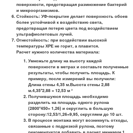
поверхности, предотвращая размножение бактерий
и микроорганизмов.
Стойкость:
УФ-покрытие делает поверхность обоев
более устойчивой к воздействию света,
предотвращая потерю цвета под воздействием
ультрафиолетовых лучей.
Огнестойкость:
при воздействии высокой
температуры ХРЕ не горит, а плавится.
Расчет нужного количества материала:
Умножьте длину на высоту каждой
поверхности в метрах и составьте полученные
результаты, чтобы получить площадь. К
примеру, после измерений вы получили:
Длина стены 4,35 м.Высота стены 2,88
м.4,35*2,88 = 12,53 м ²
Получившуюся площадь необходимо
разделить на площадь одного рулона
(2800*450= 1,26) и округлить в большую
сторону:12,53/1,26=9,95, округляем до 10 шт.
В процессе монтажа могут возникнуть отходы,
связанные с подрезкой рулона, поэтому
рекомендуется добавить в расчет минимум 1