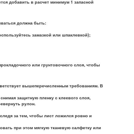
ется добавить в расчет минимум 1 запасной
иваться должна быть:
оспользуйтесь замазкой или шпаклевкой);
прокладочного или грунтовочного слоя, чтобы
ответствует вышеперечисленным требованиям. В
 снимая защитную пленку с клеевого слоя,
ревернуть рулон.
 следя за тем, чтобы лист ложился ровно и
овать при этом мягкую тканевую салфетку или