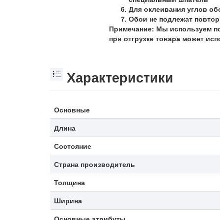
Для оклеивания углов об
Обои не подлежат повто
Примечание: Мы используем по
при отгрузке товара может ис
Характеристики
Основные
Длина
Состояние
Страна производитель
Толщина
Ширина
Основные атрибуты