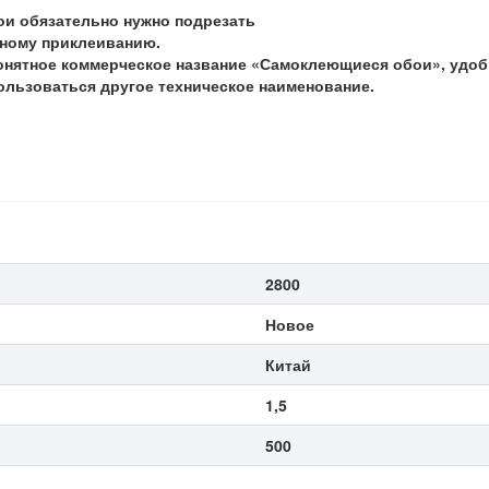
ои обязательно нужно подрезать
рному приклеиванию.
нятное коммерческое название «Самоклеющиеся обои», удобн
пользоваться другое техническое наименование.
2800
Новое
Китай
1,5
500