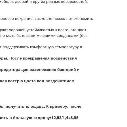
ебели, дверей и других ровных поверхностей.
еевое покрытие, также это позволяет экономить
ают хорошей устойчивостью к влаге, это дает
ожно мыть бытовыми моющими средствами (без
т поддерживать комфортную температуру в
туры. После прекращения воздействия
предотвращая размножение бактерий и
щая потерю цвета под воздействием
бы получить площадь. К примеру, после
ить в большую сторону:12,53/1,4=8,95,