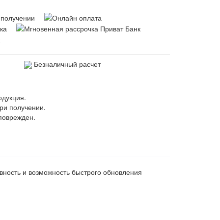
Безналичный расчет
одукция.
ри получении.
поврежден.
ивность и возможность быстрого обновления