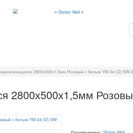
самоклеющиеся 2800х500х1,5мм Розовый с белым YM-04 (D) SW-
я 2800х500х1,5мм Розовый
Производитель:
Sticker Wall