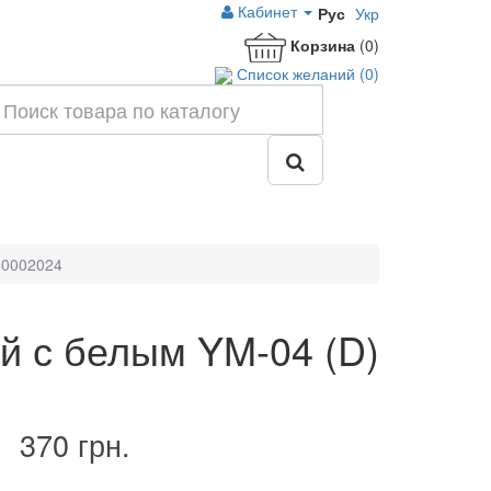
Кабинет
Рус
Укр
Корзина
(0)
Список желаний (0)
00002024
 с белым YM-04 (D)
370 грн.