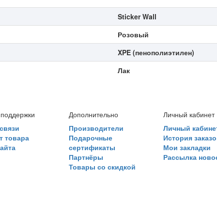
Sticker Wall
Розовый
XPE (пенополиэтилен)
Лак
 поддержки
Дополнительно
Личный кабинет
связи
Производители
Личный кабине
т товара
Подарочные
История заказо
сайта
сертификаты
Мои закладки
Партнёры
Рассылка ново
Товары со скидкой