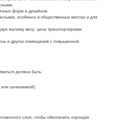
асными.
личных форм и дизайнов.
пасными, особенно в общественных местах и для
даря малому весу, цена транспортировки
ухонь и других помещений с повышенной
иваться должна быть:
 или шпаклевкой);
нтовочного слоя, чтобы обеспечить хорошую