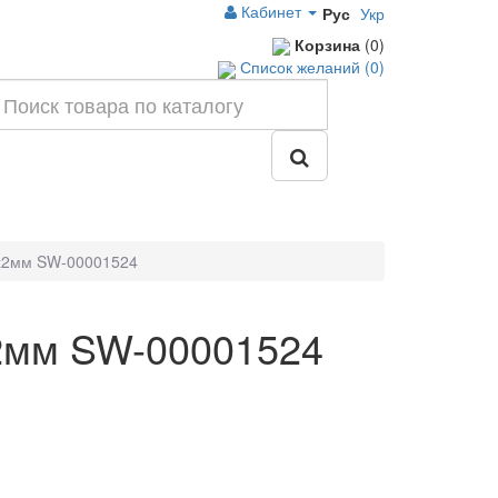
Кабинет
Рус
Укр
Корзина
(0)
Список желаний (0)
х2мм SW-00001524
2мм SW-00001524