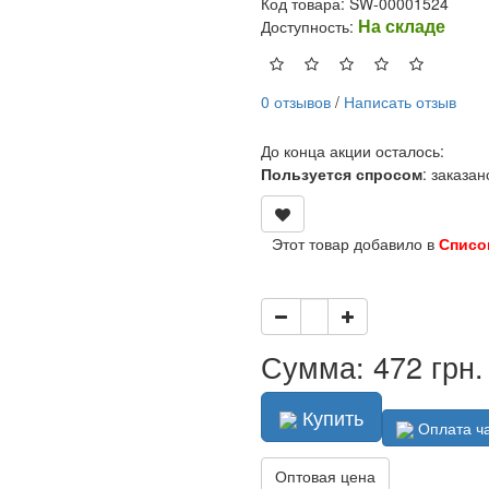
Код товара: SW-00001524
На складе
Доступность:
0 отзывов
/
Написать отзыв
До конца акции осталось:
Пользуется спросом
: заказа
Этот товар добавило в
Списо
Сумма: 472 грн.
Купить
Оплата ч
Оптовая цена