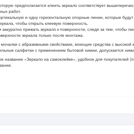
 которую предполагается клеить зеркало соответствует вышепереч
ных работ.
ертикальную и одну горизонтальную опорные линии, которые будут
еркала, чтобы открыть клеевую поверхность.
 аккуратно прижать зеркало к поверхности, следя за тем, чтобы ли
верхности зеркала только после монтажа.
и мочалки с абразивными свойствами, моющие средства с высокой 
тильные салфетки с применением бытовой химии, допускается хими
 название «Зеркало на самоклейке», удобное для покупателей (по
вание.