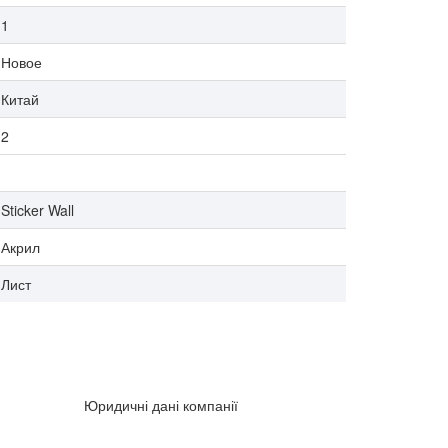
1
Новое
Китай
2
Sticker Wall
Акрил
Лист
Юридичні дані компанії