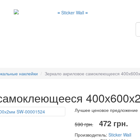
ркальные наклейки
Зеркало акриловое самоклеющееся 400х600
 самоклеющееся 400х600х
Лучшее ценовое предложение
472 грн.
590 грн.
Производитель:
Sticker Wall