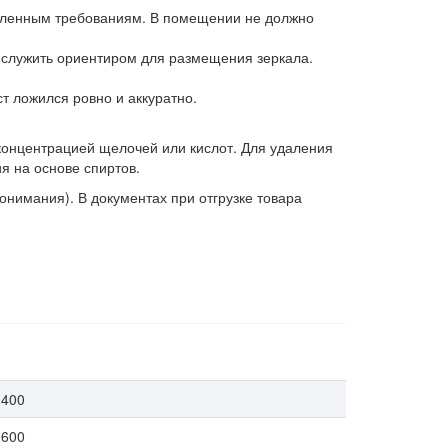
исленным требованиям. В помещении не должно
 служить ориентиром для размещения зеркала.
ст ложился ровно и аккуратно.
концентрацией щелочей или кислот. Для удаления
я на основе спиртов.
нимания). В документах при отгрузке товара
400
600