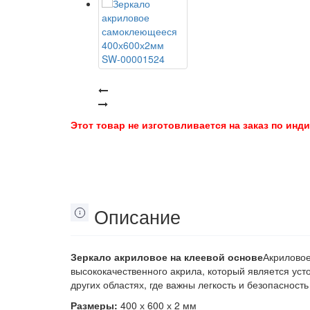
Этот товар не изготовливается на заказ по ин
Описание
Зеркало акриловое на клеевой основе
Акриловое
высококачественного акрила, который является ус
других областях, где важны легкость и безопасност
Размеры:
400 х 600 х 2 мм