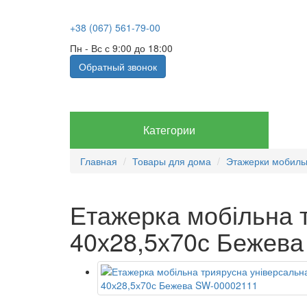
+38 (067) 561-79-00
Пн - Вс с 9:00 до 18:00
Обратный звонок
Категории
Главная
Товары для дома
Этажерки мобил
Етажерка мобільна т
40х28,5х70с Бежев