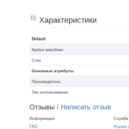
Характеристики
Default
Країна виробник
Стан
Основные атрибуты
Производитель
Тип использования
Отзывы /
Написать отзыв
Информация
Служба
FAQ
Форма 