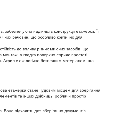
ь, забезпечуючи надійність конструкції етажерки. Її
хімічних речовин, що особливо критично для
стійкість до впливу різних миючих засобів, що
а монтаж, а гладка поверхня сприяє простоті
ня. Акрил є екологічно безпечним матеріалом, що
рилова етажерка стане чудовим місцем для зберігання
елементів та інших дрібниць, роблячи простір
. Вона підходить для зберігання документів,