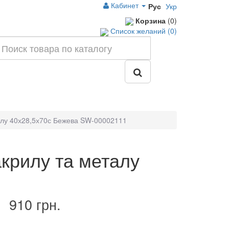
Кабинет
Рус
Укр
Корзина
(0)
Список желаний (0)
талу 40х28,5х70с Бежева SW-00002111
акрилу та металу
910 грн.