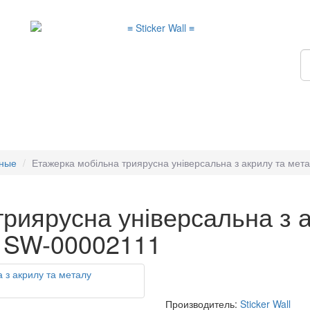
ьные
Етажерка мобільна триярусна універсальна з акрилу та ме
риярусна універсальна з 
а SW-00002111
Производитель:
Sticker Wall