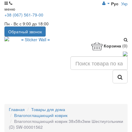
Рус
Укр
меню
+38 (067) 561-79-00
Пн - Вс с 9:00 до 18:00
Обратный звонок
Корзина
(0)
Главная
Товары для дома
Влагопоглащающий коврик
Влагопоглощающий коврик 38х58х3мм Шестиугольники
(D) SW-00001562