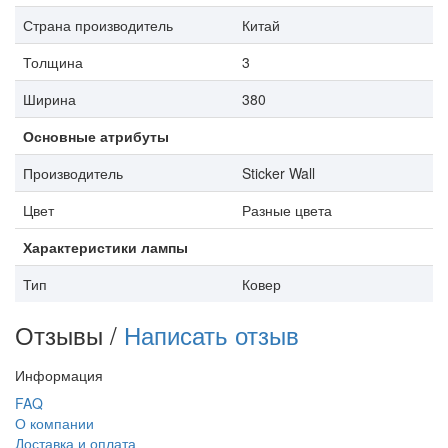
Страна производитель
Китай
Толщина
3
Ширина
380
Основные атрибуты
Производитель
Sticker Wall
Цвет
Разные цвета
Характеристики лампы
Тип
Ковер
Отзывы /
Написать отзыв
Информация
FAQ
О компании
Доставка и оплата