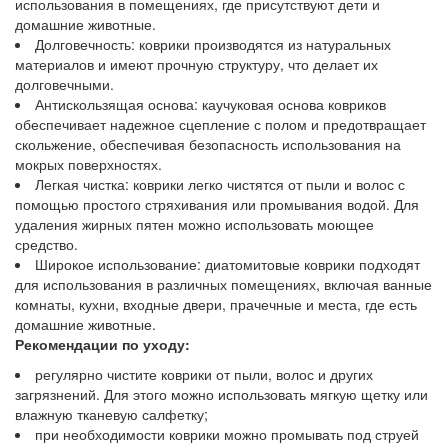
использования в помещениях, где присутствуют дети и
домашние животные.
Долговечность: коврики производятся из натуральных
материалов и имеют прочную структуру, что делает их
долговечными.
Антискользящая основа: каучуковая основа ковриков
обеспечивает надежное сцепление с полом и предотвращает
скольжение, обеспечивая безопасность использования на
мокрых поверхностях.
Легкая чистка: коврики легко чистятся от пыли и волос с
помощью простого стряхивания или промывания водой. Для
удаления жирных пятен можно использовать моющее
средство.
Широкое использование: диатомитовые коврики подходят
для использования в различных помещениях, включая ванные
комнаты, кухни, входные двери, прачечные и места, где есть
домашние животные.
Рекомендации по уходу:
регулярно чистите коврики от пыли, волос и других
загрязнений. Для этого можно использовать мягкую щетку или
влажную тканевую салфетку;
при необходимости коврики можно промывать под струей