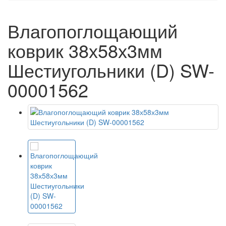
Влагопоглощающий
коврик 38х58х3мм
Шестиугольники (D) SW-
00001562