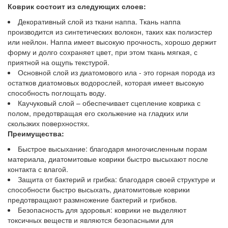
Коврик состоит из следующих слоев:
Декоративный слой из ткани наппа. Ткань наппа
производится из синтетических волокон, таких как полиэстер
или нейлон. Наппа имеет высокую прочность, хорошо держит
форму и долго сохраняет цвет, при этом ткань мягкая, с
приятной на ощупь текстурой.
Основной слой из диатомового ила - это горная порода из
остатков диатомовых водорослей, которая имеет высокую
способность поглощать воду.
Каучуковый слой – обеспечивает сцепление коврика с
полом, предотвращая его скольжение на гладких или
скользких поверхностях.
Преимущества:
Быстрое высыхание: благодаря многочисленным порам
материала, диатомитовые коврики быстро высыхают после
контакта с влагой.
Защита от бактерий и грибка: благодаря своей структуре и
способности быстро высыхать, диатомитовые коврики
предотвращают размножение бактерий и грибков.
Безопасность для здоровья: коврики не выделяют
токсичных веществ и являются безопасными для