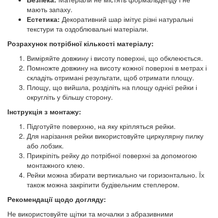
мають запаху.
Естетика:
Декоративний шар імітує різні натуральні
текстури та оздоблювальні матеріали.
Розрахунок потрібної кількості матеріалу:
Виміряйте довжину і висоту поверхні, що обклеюється.
Помножте довжину на висоту кожної поверхні в метрах і
складіть отримані результати, щоб отримати площу.
Площу, що вийшла, розділіть на площу однієї рейки і
округліть у більшу сторону.
Інструкція з монтажу:
Підготуйте поверхню, на яку кріпляться рейки.
Для нарізання рейки використовуйте циркулярну пилку
або лобзик.
Прикріпіть рейку до потрібної поверхні за допомогою
монтажного клею.
Рейки можна збирати вертикально чи горизонтально. Їх
також можна закріпити будівельним степлером.
Рекомендації щодо догляду:
Не використовуйте щітки та мочалки з абразивними