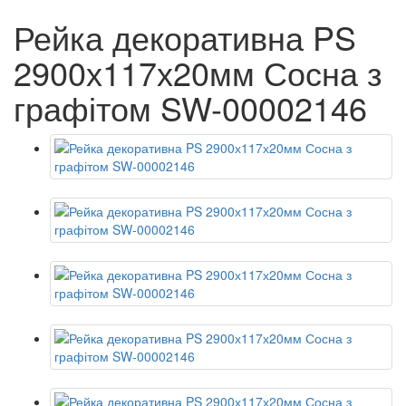
Рейка декоративна PS
2900х117х20мм Сосна з
графітом SW-00002146