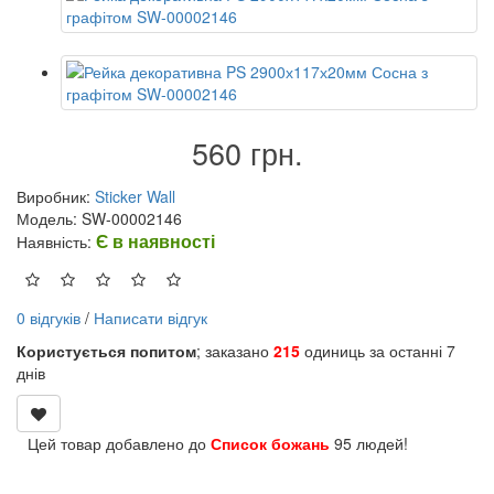
560 грн.
Виробник:
Sticker Wall
Модель: SW-00002146
Є в наявності
Наявність:
0 відгуків
/
Написати відгук
Користується попитом
; заказано
215
одиниць за останні 7
днів
Цей товар добавлено до
Список божань
95 людей!