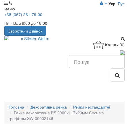
Укр
Рус
меню
+38 (067) 561-79-00
Пн - Вс з 9:00 до 18:00
Зворотний дзвінок
Кошик
(0)
Головна
Декоративна рейка
Рейки нестандартні
Рейка декоративна PS 2900х117х20мм Сосна з
графітом SW-00002146