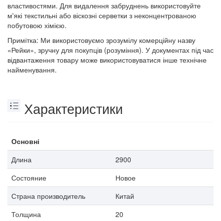
властивостями. Для видалення забруднень використовуйте
м'які текстильні або віскозні серветки з неконцентрованою
побутовою хімією.
Примітка: Ми використовуємо зрозумілу комерційну назву
«Рейки», зручну для покупців (розуміння). У документах під час
відвантаження товару може використовуватися інше технічне
найменування.
Характеристики
Основні
Длина
2900
Состояние
Новое
Страна производитель
Китай
Толщина
20