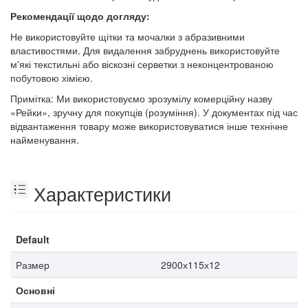
Рекомендації щодо догляду:
Не використовуйте щітки та мочалки з абразивними
властивостями. Для видалення забруднень використовуйте
м'які текстильні або віскозні серветки з неконцентрованою
побутовою хімією.
Примітка: Ми використовуємо зрозумілу комерційну назву
«Рейки», зручну для покупців (розуміння). У документах під час
відвантаження товару може використовуватися інше технічне
найменування.
Характеристики
Default
Размер
2900х115х12
Основні