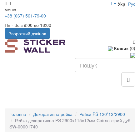
Укр
Рус
меню
+38 (067) 561-79-00
Пн - Вс з 9:00 до 18:00
Зворотний дзвінок
Кошик
(0)
Головна
Декоративна рейка
Рейки PS 120*12*2900
Рейка декоративна PS 2900х115х12мм Світло-сірий дуб
SW-00001740