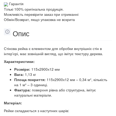
Гарантія
Тількі 100% оригінальна продукція.
Можливість перевірити заказ при отриманні
Обмін/Возврат, якщо упаковка не вскрита
Опис
Стінова рейка є елементом для обробки внутрішніх стін в
інтер'єрі, має зовнішній вигляд, що імітує текстуру дерева.
Характеристики:
Розміри:
115х2900х12 мм
Вага:
1,13 кг
Площа покриття:
115х2900х12 мм – 0,34 м², кількість
на 1 м² – 3 одиниці.
Фактура:
поверхня рівна або структурна, імітує
натуральні матеріали.
Матеріал:
Рейки складаються з наступних шарів: