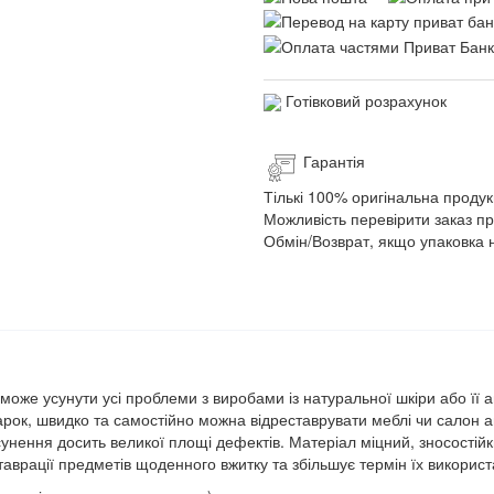
Готівковий розрахунок
Гарантія
Тількі 100% оригінальна продук
Можливість перевірити заказ п
Обмін/Возврат, якщо упаковка 
оже усунути усі проблеми з виробами із натуральної шкіри або її а
арок, швидко та самостійно можна відреставрувати меблі чи салон а
сунення досить великої площі дефектів. Матеріал міцний, зносостійк
врації предметів щоденного вжитку та збільшує термін їх використ