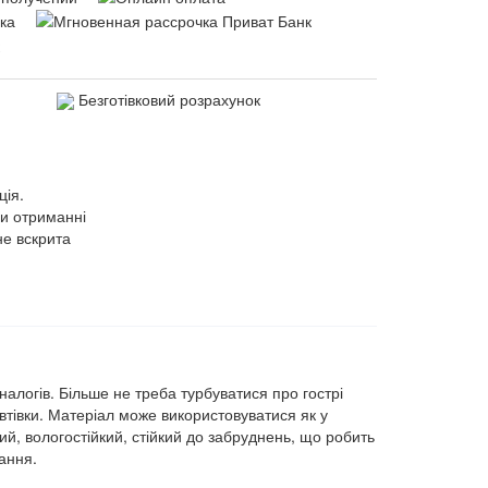
Безготівковий розрахунок
ція.
ри отриманні
не вскрита
налогів. Більше не треба турбуватися про гострі
втівки. Матеріал може використовуватися як у
ий, вологостійкий, стійкий до забруднень, що робить
ання.