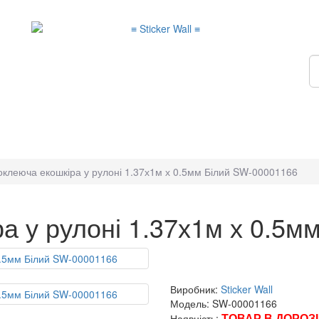
клеюча екошкіра у рулоні 1.37х1м х 0.5мм Білий SW-00001166
а у рулоні 1.37х1м х 0.5м
Виробник:
Sticker Wall
Модель: SW-00001166
ТОВАР В ДОРОЗІ
Наявність: