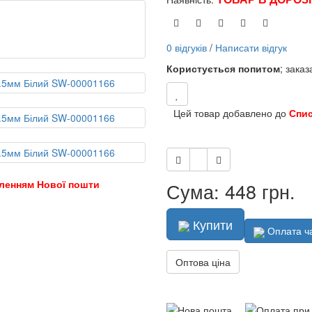
0 відгуків
/
Написати відгук
Користується попитом
; зака
Цей товар добавлено до
Спи
ленням Нової пошти
Сума: 448 грн.
Купити
Оплата ч
Оптова ціна