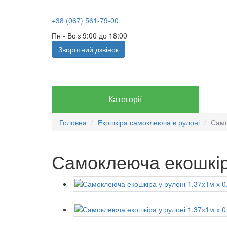
+38 (067) 561-79-00
Пн - Вс з 9:00 до 18:00
Зворотний дзвінок
Категорії
Головна
Екошкіра самоклеюча в рулоні
Само
Самоклеюча екошкір