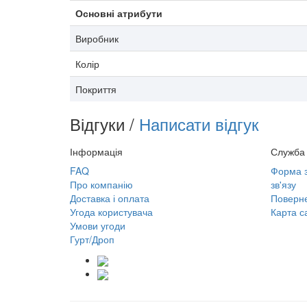
Основні атрибути
Виробник
Колір
Покриття
Відгуки /
Написати відгук
Інформація
Служба 
FAQ
Форма з
Про компанію
зв'язу
Доставка і оплата
Поверне
Угода користувача
Карта с
Умови угоди
Гурт/Дроп