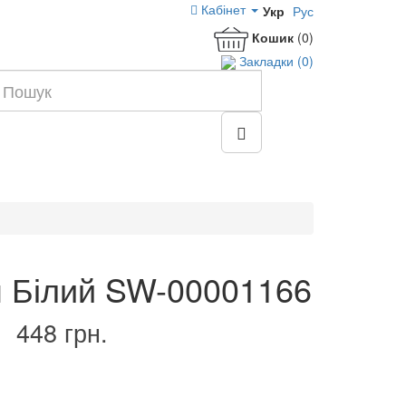
Кабінет
Укр
Рус
Кошик
(0)
Закладки (0)
м Білий SW-00001166
448 грн.