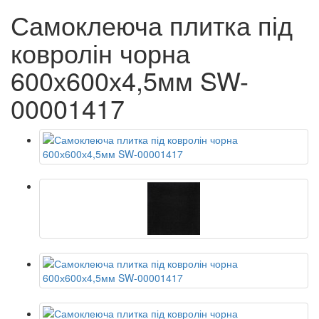
Самоклеюча плитка під
ковролін чорна
600х600х4,5мм SW-
00001417