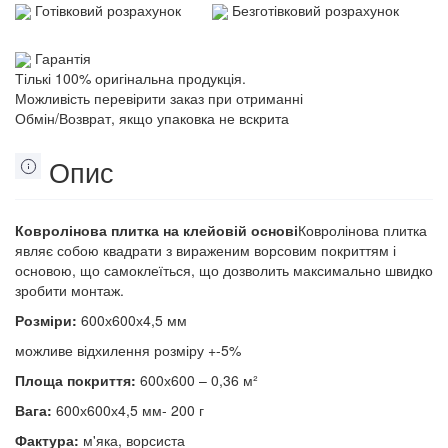
Готівковий розрахунок
Безготівковий розрахунок
Гарантія
Тількі 100% оригінальна продукція.
Можливість перевірити заказ при отриманні
Обмін/Возврат, якщо упаковка не вскрита
Опис
Ковролінова плитка на клейовій основі
Ковролінова плитка
являє собою квадрати з вираженим ворсовим покриттям і
основою, що самоклеїться, що дозволить максимально швидко
зробити монтаж.
Розміри:
600х600х4,5 мм
можливе відхилення розміру +-5%
Площа покриття:
600х600 – 0,36 м²
Вага:
600х600х4,5 мм- 200 г
Фактура:
м'яка, ворсиста