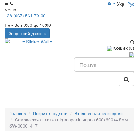
Укр
Рус
меню
+38 (067) 561-79-00
Пн - Вс з 9:00 до 18:00
Зворотний дзвінок
Кошик
(0)
Головна
Покриття підлоги
Вінілова плитка ковролін
Самоклеюча плитка під ковролін чорна 600х600х4,5мм
SW-00001417