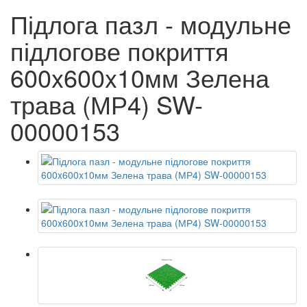
Підлога пазл - модульне
підлогове покриття
600x600x10мм Зелена
трава (МР4) SW-
00000153