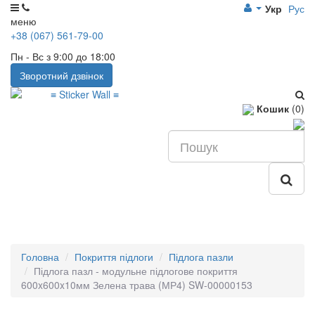
Укр
Рус
меню
+38 (067) 561-79-00
Пн - Вс з 9:00 до 18:00
Зворотний дзвінок
Кошик
(0)
Головна
Покриття підлоги
Підлога пазли
Підлога пазл - модульне підлогове покриття
600x600x10мм Зелена трава (МР4) SW-00000153