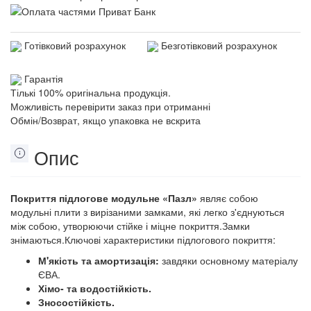
Готівковий розрахунок
Безготівковий розрахунок
Гарантія
Тількі 100% оригінальна продукція.
Можливість перевірити заказ при отриманні
Обмін/Возврат, якщо упаковка не вскрита
Опис
Покриття підлогове модульне «Пазл»
являє собою
модульні плити з вирізаними замками, які легко з'єднуються
між собою, утворюючи стійке і міцне покриття.Замки
знімаються.Ключові характеристики підлогового покриття:
М'якість та амортизація:
завдяки основному матеріалу
ЄВА.
Хімо- та водостійкість.
Зносостійкість.