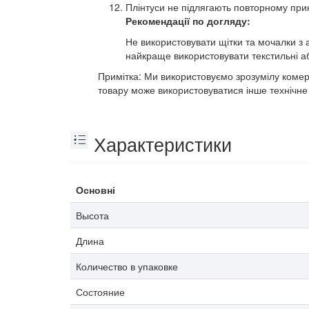
Плінтуси не підлягають повторному пр
Рекомендації по догляду:
Не використовувати щітки та мочалки з
найкраще використовувати текстильні або
Примітка: Ми використовуємо зрозумілу комерц
товару може використовуватися інше технічн
Характеристики
Основні
Высота
Длина
Количество в упаковке
Состояние