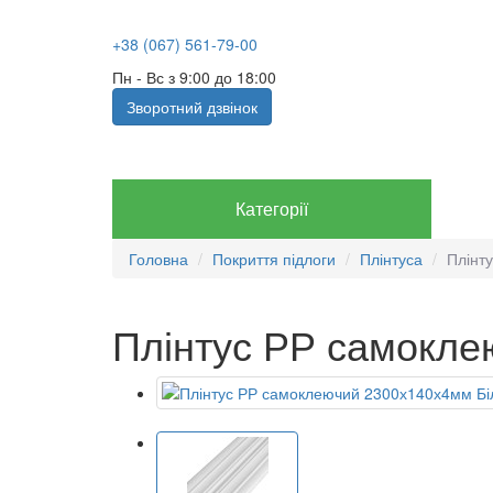
+38 (067) 561-79-00
Пн - Вс з 9:00 до 18:00
Зворотний дзвінок
Категорії
Головна
Покриття підлоги
Плінтуса
Плінт
Плінтус РР самокле