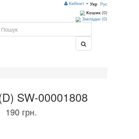
Кабінет
Укр
Рус
Кошик
(0)
Закладки (0)
(D) SW-00001808
190 грн.