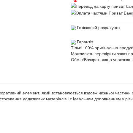
Готівковий розрахунок
Гарантія
Тількі 100% оригінальна продук
Можливість перевірити заказ п
Обмін/Возврат, якщо упаковка 
екоративний елемент, який встановлюється вздовж нижньої частини ст
астосування додаткових матеріалів і є ідеальним доповненням у різн