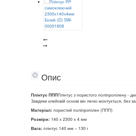
Опис
Плінтус ППП
Плінтус з пористого поліпропілену - д
Завдяки клейовій основі він легко монтується, без з
Матеріал:
пористий поліпропілен (ППП)
Розміри:
140 х 2300 х 4 мм
Вага:
плінтус 140 мм – 130 г