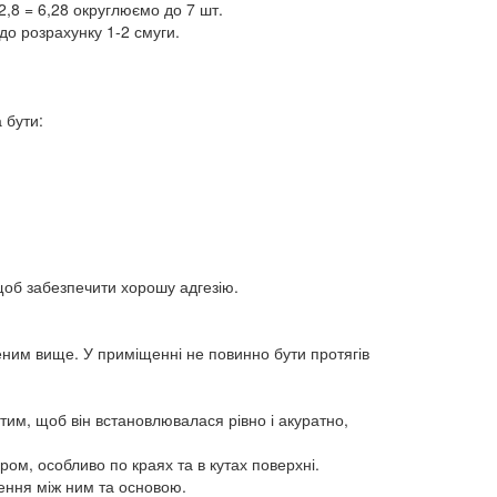
2,8 = 6,28 округлюємо до 7 шт.
до розрахунку 1-2 смуги.
 бути:
щоб забезпечити хорошу адгезію.
еним вище. У приміщенні не повинно бути протягів
 тим, щоб він встановлювалася рівно і акуратно,
ром, особливо по краях та в кутах поверхні.
ення між ним та основою.