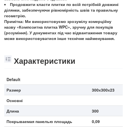
Продовжити класти плитки по всій потрібній довжині
ділянки, забезпечуючи рівномірність швів та правильну
геометрію.
Примітка: Ми використовуємо зрозумілу комерційну
назву «Композитна плитка WPC», зручну для покупців
(розуміння). У документах під час відвантаження товару
може використовуватися інше технічне найменування.
Характеристики
Default
Размер
300х300х23
Основні
Длина
300
Покрываемая панелью площадь
0,09