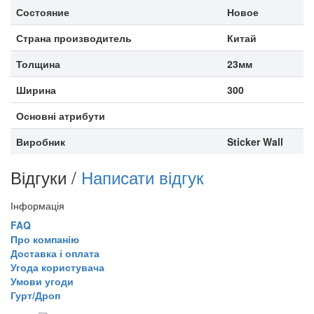
Состояние
Новое
Страна производитель
Китай
Толщина
23мм
Ширина
300
Основні атрибути
Виробник
Sticker Wall
Відгуки /
Написати відгук
Інформація
FAQ
Про компанію
Доставка і оплата
Угода користувача
Умови угоди
Гурт/Дроп