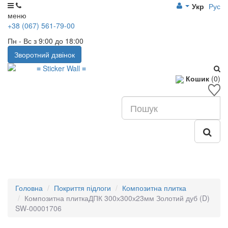
Укр
Рус
меню
+38 (067) 561-79-00
Пн - Вс з 9:00 до 18:00
Зворотний дзвінок
Кошик
(0)
Головна
Покриття підлоги
Композитна плитка
Композитна плиткаДПК 300х300х23мм Золотий дуб (D)
SW-00001706