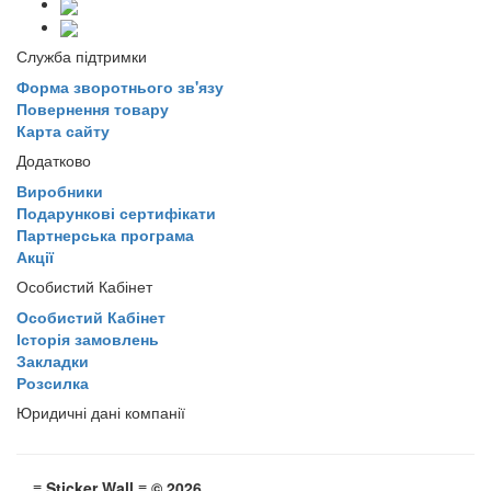
Служба підтримки
Форма зворотнього зв'язу
Повернення товару
Карта сайту
Додатково
Виробники
Подарункові сертифікати
Партнерська програма
Акції
Особистий Кабінет
Особистий Кабінет
Історія замовлень
Закладки
Розсилка
Юридичні дані компанії
≡ Sticker Wall ≡ © 2026