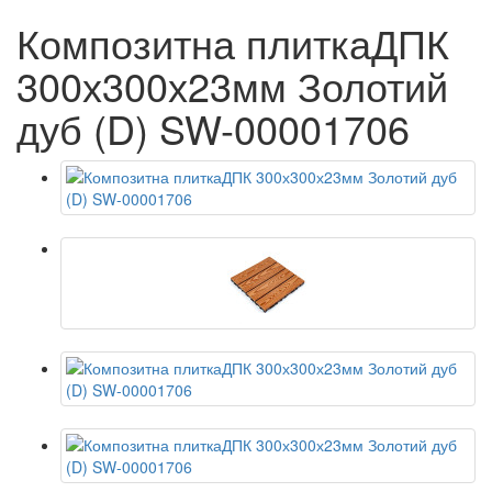
Композитна плиткаДПК
300х300х23мм Золотий
дуб (D) SW-00001706