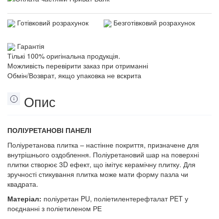
Готівковий розрахунок
Безготівковий розрахунок
Гарантія
Тількі 100% оригінальна продукція.
Можливість перевірити заказ при отриманні
Обмін/Возврат, якщо упаковка не вскрита
Опис
ПОЛІУРЕТАНОВІ ПАНЕЛІ
Поліуретанова плитка – настінне покриття, призначене для
внутрішнього оздоблення. Поліуретановий шар на поверхні
плитки створює 3D ефект, що імітує керамічну плитку. Для
зручності стикування плитка може мати форму пазла чи
квадрата.
Матеріал:
поліуретан PU, поліетилентерефталат PET у
поєднанні з поліетиленом РЕ