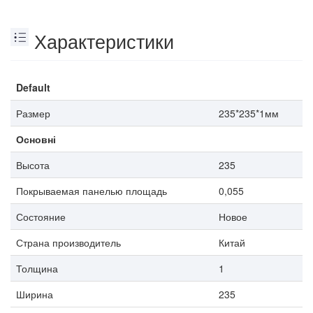
Характеристики
Default
Размер
235*235*1мм
Основні
Высота
235
Покрываемая панелью площадь
0,055
Состояние
Новое
Страна производитель
Китай
Толщина
1
Ширина
235