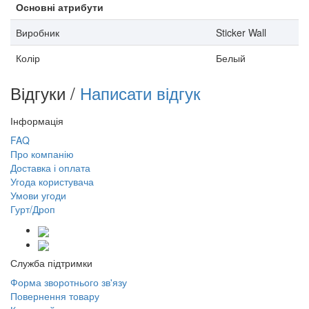
Основні атрибути
Виробник
Sticker Wall
Колір
Белый
Відгуки /
Написати відгук
Інформація
FAQ
Про компанію
Доставка і оплата
Угода користувача
Умови угоди
Гурт/Дроп
Служба підтримки
Форма зворотнього зв'язу
Повернення товару