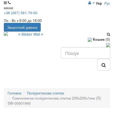
Укр
Рус
меню
+38 (067) 561-79-00
Пн - Вс з 9:00 до 18:00
Зворотний дзвінок
Кошик
(0)
Головна
Поліуретанова плитка
Самоклеюча поліуретанова плитка 235х235х1мм (D)
SW-00001940