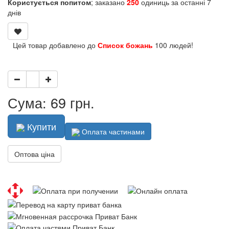
Користується попитом
; заказано
250
одиниць за останні 7
днів
Цей товар добавлено до
Список божань
100 людей!
Сума: 69 грн.
Купити
Оплата частинами
Оптова ціна