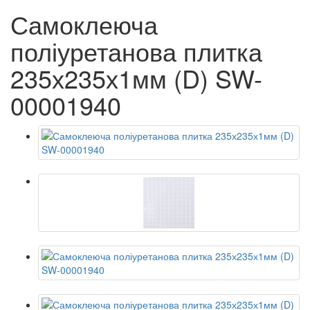
Самоклеюча
поліуретанова плитка
235х235х1мм (D) SW-
00001940