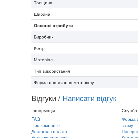
Толщина
Ширина
Основні атрибути
Виробник
Колір
Матеріал
Тип використання
Форма постачання матеріалу
Відгуки /
Написати відгук
Інформація
Служба 
FAQ
Форма з
Про компанію
зв'язу
Доставка і оплата
Поверне
Угода користувача
Карта с