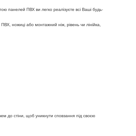
гою панелей ПВХ ви легко реалізуєте всі Ваші будь-
 ПВХ, ножиці або монтажний ніж, рівень чи лінійка,
чем до стіни, щоб уникнути сповзання під своєю