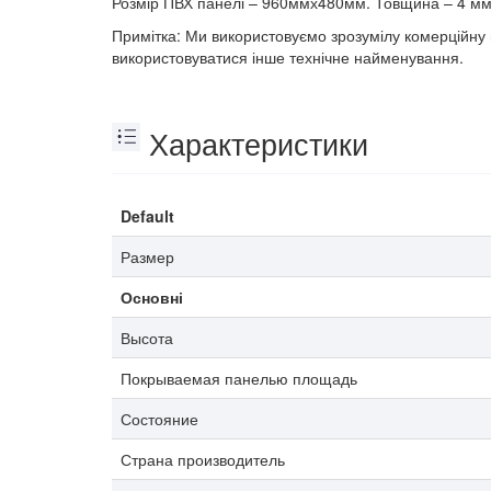
Розмір ПВХ панелі – 960ммх480мм. Товщина – 4 мм
Примітка: Ми використовуємо зрозумілу комерційну 
використовуватися інше технічне найменування.
Характеристики
Default
Размер
Основні
Высота
Покрываемая панелью площадь
Состояние
Страна производитель