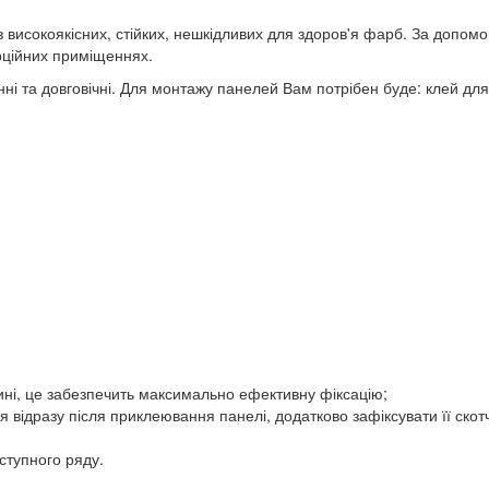
з високоякісних, стійких, нешкідливих для здоров'я фарб. За допомо
ерційних приміщеннях.
нні та довговічні. Для монтажу панелей Вам потрібен буде: клей для
ні, це забезпечить максимально ефективну фіксацію;
я відразу після приклеювання панелі, додатково зафіксувати її скот
ступного ряду.