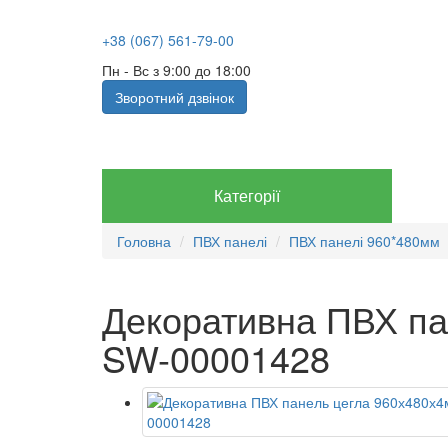
+38 (067) 561-79-00
Пн - Вс з 9:00 до 18:00
Зворотний дзвінок
Категорії
Головна
ПВХ панелі
ПВХ панелі 960*480мм
Декоративна ПВХ па
SW-00001428