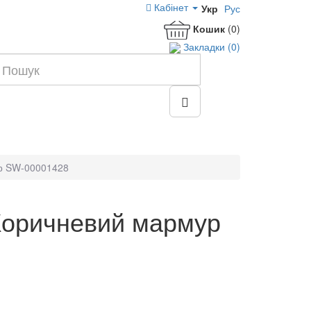
Кабінет
Укр
Рус
Кошик
(0)
Закладки (0)
ур SW-00001428
Коричневий мармур