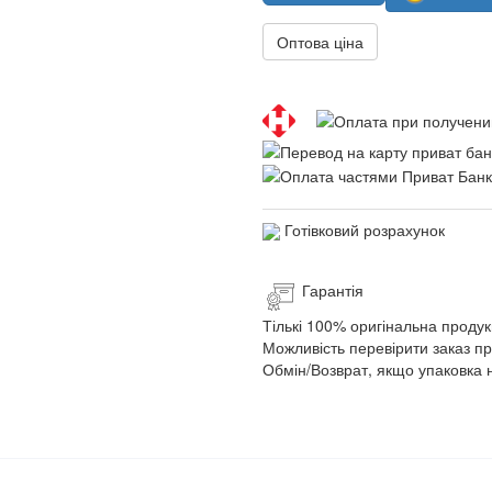
Оптова ціна
Готівковий розрахунок
Гарантія
Тількі 100% оригінальна продук
Можливість перевірити заказ п
Обмін/Возврат, якщо упаковка 