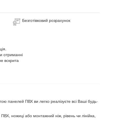
Безготівковий розрахунок
ція.
ри отриманні
не вскрита
гою панелей ПВХ ви легко реалізуєте всі Ваші будь-
 ПВХ, ножиці або монтажний ніж, рівень чи лінійка,