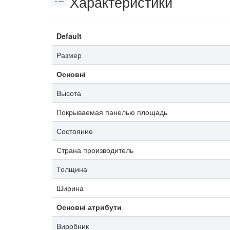
Характеристики
Default
Размер
Основні
Высота
Покрываемая панелью площадь
Состояние
Страна производитель
Толщина
Ширина
Основні атрибути
Виробник