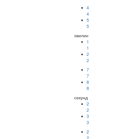
4
4
5
5
хвилин
1
1
2
2
7
7
8
8
секунд
2
2
3
3
1
1