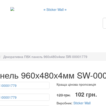
Декоративна ПВХ панель 960х480х4мм SW-00001779
анель 960х480х4мм SW-00
Краща цінова пропозиція
102 грн.
120 грн.
Виробник:
Sticker Wall