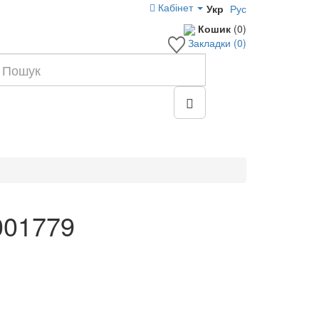
Кабінет
Укр
Рус
Кошик
(0)
Закладки (0)
001779