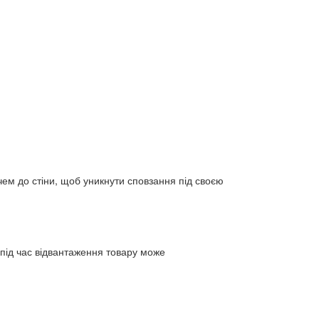
чем до стіни, щоб уникнути сповзання під своєю
 під час відвантаження товару може