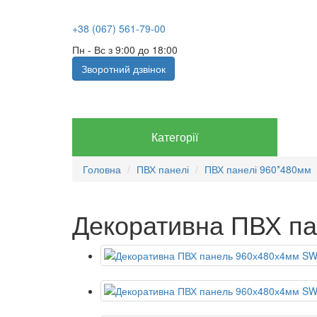
+38 (067) 561-79-00
Пн - Вс з 9:00 до 18:00
Зворотний дзвінок
Категорії
Головна
ПВХ панелі
ПВХ панелі 960*480мм
Декоративна ПВХ п