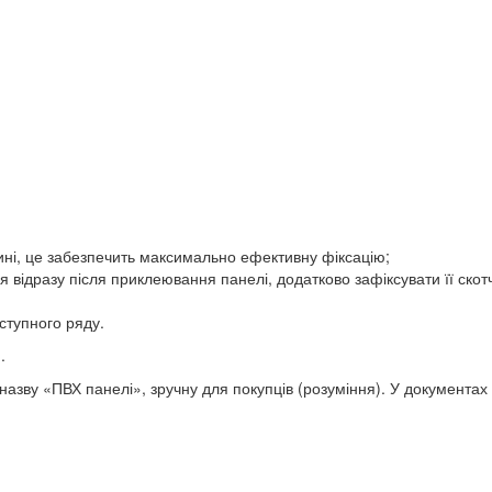
ні, це забезпечить максимально ефективну фіксацію;
я відразу після приклеювання панелі, додатково зафіксувати її скот
ступного ряду.
.
назву «ПВХ панелі», зручну для покупців (розуміння). У документах