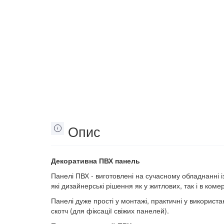
Опис
Декоративна ПВХ панель
Панелі ПВХ - виготовлені на сучасному обладнанні і
які дизайнерські рішення як у житлових, так і в ком
Панелі дуже прості у монтажі, практичні у використа
скотч (для фіксації свіжих панелей).