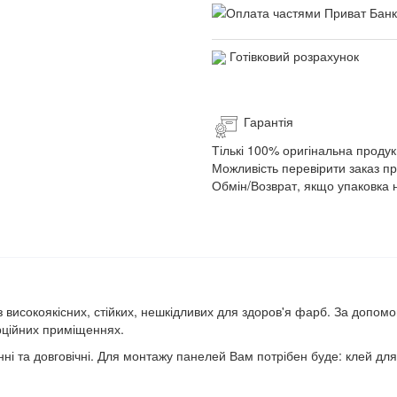
Готівковий розрахунок
Гарантія
Тількі 100% оригінальна продук
Можливість перевірити заказ п
Обмін/Возврат, якщо упаковка 
з високоякісних, стійких, нешкідливих для здоров'я фарб. За допомо
ерційних приміщеннях.
нні та довговічні. Для монтажу панелей Вам потрібен буде: клей для