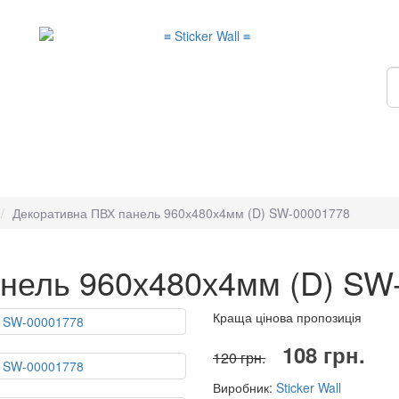
Декоративна ПВХ панель 960х480х4мм (D) SW-00001778
нель 960х480х4мм (D) SW
Краща цінова пропозиція
108 грн.
120 грн.
Виробник:
Sticker Wall