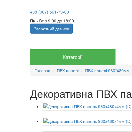
+38 (067) 561-79-00
Пн - Вс з 9:00 до 18:00
Зворотний дзвінок
Категорії
Головна
ПВХ панелі
ПВХ панелі 960*480мм
Декоративна ПВХ па