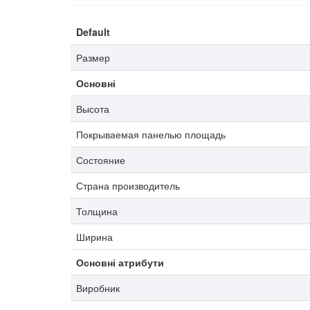
Default
Размер
Основні
Высота
Покрываемая панелью площадь
Состояние
Страна производитель
Толщина
Ширина
Основні атрибути
Виробник