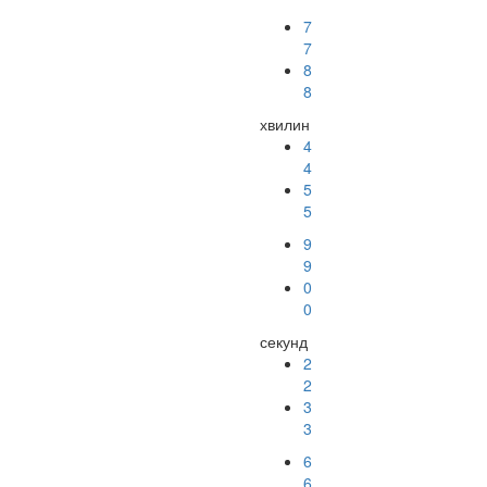
7
7
8
8
хвилин
4
4
5
5
9
9
0
0
секунд
2
2
3
3
5
5