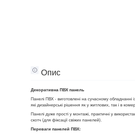
Опис
Декоративна ПВХ панель
Панелі ПВХ - виготовлені на сучасному обладнанні і
які дизайнерські рішення як у житлових, так і в ком
Панелі дуже прості у монтажі, практичні у використа
скотч (для фіксації свіжих панелей).
Переваги панелей ПВХ: