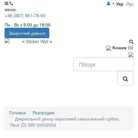
Укр
Рус
меню
+38 (067) 561-79-00
Пн - Вс з 9:00 до 18:00
Зворотний дзвінок
Кошик
(0)
Головна
Розпродаж
Дзеркальний декор акриловий самоклеючий срібло,
18шт (D) SW-00002524