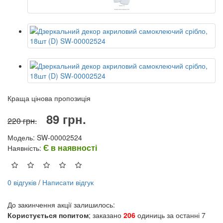
Краща цінова пропозиція
89 грн.
220 грн.
Модель: SW-00002524
Є в наявності
Наявність:
0 відгуків
/
Написати відгук
До закинчення акції залишилось:
Користується попитом
; заказано
206
одиниць за останні 7