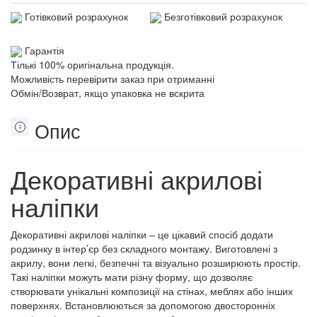
Готівковий розрахунок
Безготівковий розрахунок
Гарантія
Тількі 100% оригінальна продукція.
Можливість перевірити заказ при отриманні
Обмін/Возврат, якщо упаковка не вскрита
Опис
Декоративні акрилові
наліпки
Декоративні акрилові наліпки – це цікавий спосіб додати
родзинку в інтер’єр без складного монтажу. Виготовлені з
акрилу, вони легкі, безпечні та візуально розширюють простір.
Такі наліпки можуть мати різну форму, що дозволяє
створювати унікальні композиції на стінах, меблях або інших
поверхнях. Встановлюються за допомогою двосторонніх