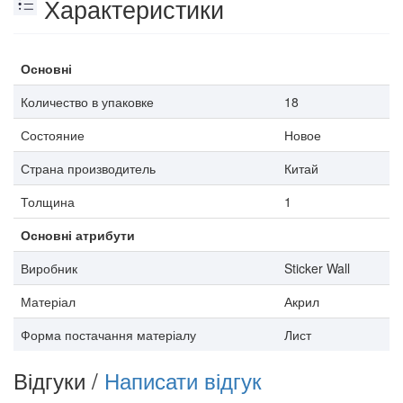
Характеристики
Основні
Количество в упаковке
18
Состояние
Новое
Страна производитель
Китай
Толщина
1
Основні атрибути
Виробник
Sticker Wall
Матеріал
Акрил
Форма постачання матеріалу
Лист
Відгуки /
Написати відгук