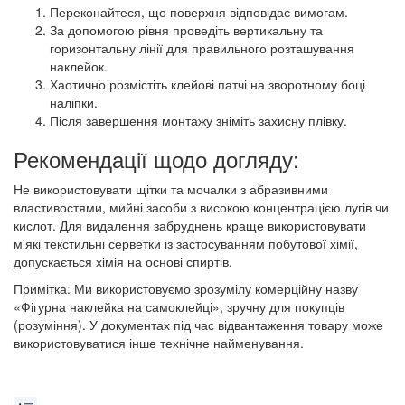
Переконайтеся, що поверхня відповідає вимогам.
За допомогою рівня проведіть вертикальну та
горизонтальну лінії для правильного розташування
наклейок.
Хаотично розмістіть клейові патчі на зворотному боці
наліпки.
Після завершення монтажу зніміть захисну плівку.
Рекомендації щодо догляду:
Не використовувати щітки та мочалки з абразивними
властивостями, мийні засоби з високою концентрацією лугів чи
кислот. Для видалення забруднень краще використовувати
м'які текстильні серветки із застосуванням побутової хімії,
допускається хімія на основі спиртів.
Примітка: Ми використовуємо зрозумілу комерційну назву
«Фігурна наклейка на самоклейці», зручну для покупців
(розуміння). У документах під час відвантаження товару може
використовуватися інше технічне найменування.