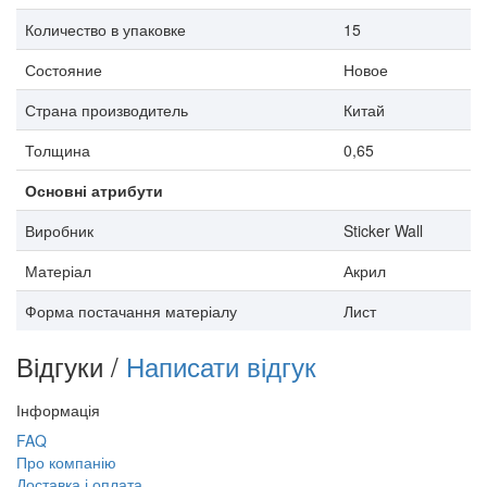
Количество в упаковке
15
Состояние
Новое
Страна производитель
Китай
Толщина
0,65
Основні атрибути
Виробник
Sticker Wall
Матеріал
Акрил
Форма постачання матеріалу
Лист
Відгуки /
Написати відгук
Інформація
FAQ
Про компанію
Доставка і оплата