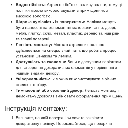
Водостійкість:
Акрил не боїться впливу вологи, тому ці
наліпки можна використовувати в приміщеннях з
високою вологістю.
Широка сумісність із поверхнями:
Наліпки можуть
бути нанесені на різноманітні матеріали: стіни, двері,
меблі, плитку, скло, метал, пластик, дерево та інші рівні
та гладкі поверхні.
Легкість монтажу:
Монтаж акрилових наліпок
здійснюється на спеціальний патч, що робить процес
установки швидким та легким.
Доступність та економія:
Вони є доступним варіантом
для створення декоративних елементів у порівнянні з
іншими видами декору.
Універсальність:
Їх можна використовувати в різних
стилях інтер’єру.
Тимчасовий або сезонний декор:
Легкість монтажу і
демонтажу дозволяє змінювати оформлення приміщень.
Інструкція монтажу:
Визначте, на якій поверхні ви хочете закріпити
декоративну наліпку. Переконайтеся, що поверхня