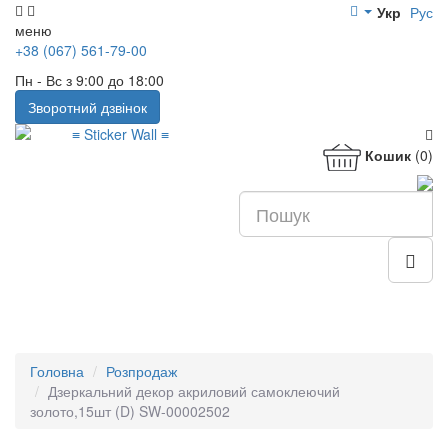
Укр
Рус
меню
+38 (067) 561-79-00
Пн - Вс з 9:00 до 18:00
Зворотний дзвінок
Кошик
(0)
Головна
Розпродаж
Дзеркальний декор акриловий самоклеючий
золото,15шт (D) SW-00002502