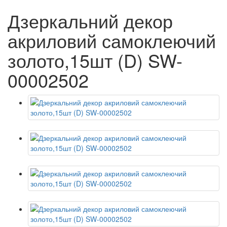
Дзеркальний декор
акриловий самоклеючий
золото,15шт (D) SW-
00002502