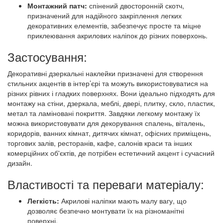
Монтажний патч:
спінений двосторонній скотч,
призначений для надійного закріплення легких
декоративних елементів, забезпечує просте та міцне
приклеювання акрилових наліпок до різних поверхонь.
Застосування:
Декоративні дзеркальні наклейки призначені для створення
стильних акцентів в інтер’єрі та можуть використовуватися на
різних рівних і гладких поверхнях. Вони ідеально підходять для
монтажу на стіни, дзеркала, меблі, двері, плитку, скло, пластик,
метал та ламіновані покриття. Завдяки легкому монтажу їх
можна використовувати для декорування спалень, віталень,
коридорів, ванних кімнат, дитячих кімнат, офісних приміщень,
торгових залів, ресторанів, кафе, салонів краси та інших
комерційних об'єктів, де потрібен естетичний акцент і сучасний
дизайн.
Властивості та переваги матеріалу:
Легкість:
Акрилові наліпки мають малу вагу, що
дозволяє безпечно монтувати їх на різноманітні
поверхні.