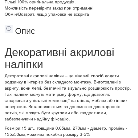
Тількі 100% оригінальна продукція.
Можливість перевірити заказ при отриманні
Обмін/Возврат, якщо упаковка не вскрита
Опис
Декоративні акрилові
наліпки
Декоративні акрилові наліпки – це цікавий спосіб додати
родзинку в інтер’єр без складного монтажу. Виготовлені з
акрилу, вони легкі, безпечні та візуально розширюють простір.
Такі наліпки можуть мати різну форму, що дозволяє
створювати унікальні композиції на стінах, меблях або інших
поверхнях. Встановлюються за допомогою двосторонніх
патчів, які можуть бути круглими або квадратними,
забезпечуючи надійну фіксацію.
Розміри:15 шт., товщина 0,65мм, 270мм - діаметр, промінь -
135х50мм,можлива похибка розміру 3-5%