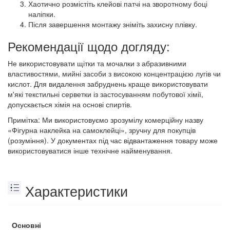
Хаотично розмістіть клейові патчі на зворотному боці
наліпки.
Після завершення монтажу зніміть захисну плівку.
Рекомендації щодо догляду:
Не використовувати щітки та мочалки з абразивними
властивостями, мийні засоби з високою концентрацією лугів чи
кислот. Для видалення забруднень краще використовувати
м'які текстильні серветки із застосуванням побутової хімії,
допускається хімія на основі спиртів.
Примітка: Ми використовуємо зрозумілу комерційну назву
«Фігурна наклейка на самоклейці», зручну для покупців
(розуміння). У документах під час відвантаження товару може
використовуватися інше технічне найменування.
Характеристики
Основні