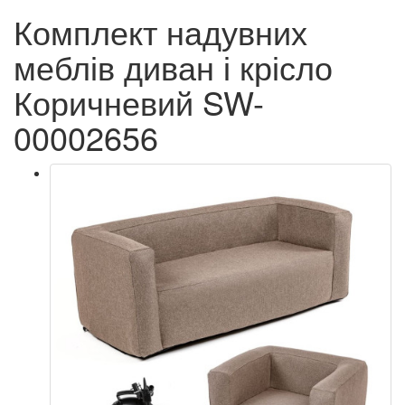
Комплект надувних
меблів диван і крісло
Коричневий SW-
00002656