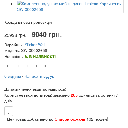
Краща цінова пропозиція
9040 грн.
25998 грн.
Виробник:
Sticker Wall
Модель: SW-00002656
Є в наявності
Наявність:
0 відгуків
/
Написати відгук
До закинчення акції залишилось:
Користується попитом
; заказано
285
одиниць за останні 7
днів
Цей товар добавлено до
Список божань
102 людей!