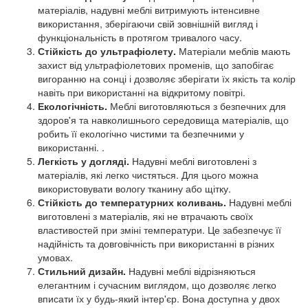
матеріалів, надувні меблі витримують інтенсивне
використання, зберігаючи свій зовнішній вигляд і
функціональність в протягом тривалого часу.
Стійкість до ультрафіолету.
Матеріали меблів мають
захист від ультрафіолетових променів, що запобігає
вигоранню на сонці і дозволяє зберігати їх якість та колір
навіть при використанні на відкритому повітрі.
Екологічність.
Меблі виготовляються з безпечних для
здоров'я та навколишнього середовища матеріалів, що
робить її екологічно чистими та безпечними у
використанні. .
Легкість у догляді.
Надувні меблі виготовлені з
матеріалів, які легко чистяться. Для цього можна
використовувати вологу тканину або щітку.
Стійкість до температурних коливань.
Надувні меблі
виготовлені з матеріалів, які не втрачають своїх
властивостей при зміні температури. Це забезпечує її
надійність та довговічність при використанні в різних
умовах.
Стильний дизайн.
Надувні меблі відрізняються
елегантним і сучасним виглядом, що дозволяє легко
вписати їх у будь-який інтер'єр. Вона доступна у двох