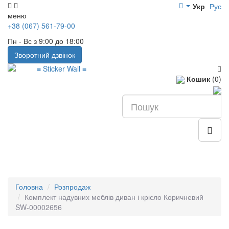
Укр
Рус
меню
+38 (067) 561-79-00
Пн - Вс з 9:00 до 18:00
Зворотний дзвінок
Кошик
(0)
Головна
Розпродаж
Комплект надувних меблів диван і крісло Коричневий
SW-00002656