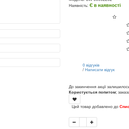
Є в наявності
Наявність:
0 відгуків
            / 
Написати відгук
До закинчення акції залишилос
Користується попитом
; заказ
Цей товар добавлено до 
Спи