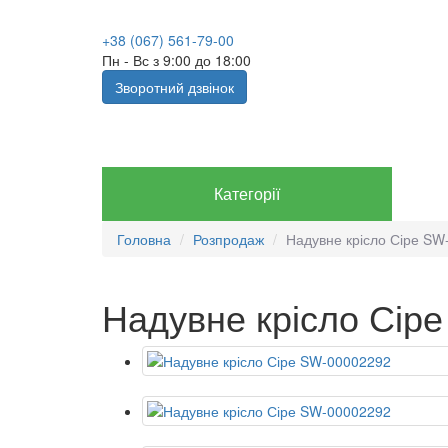
+38 (067) 561-79-00
Пн - Вс з 9:00 до 18:00
Зворотний дзвінок
Категорії
Головна
Розпродаж
Надувне крісло Сіре SW
Надувне крісло Сір