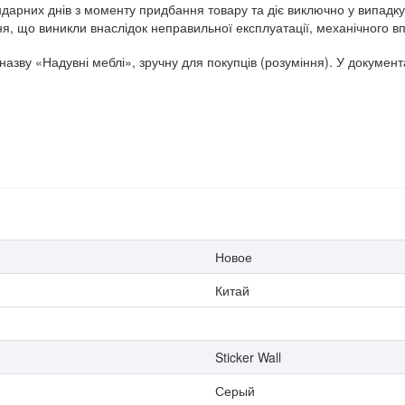
що виникли внаслідок неправильної експлуатації, механічного вплив
азву «Надувні меблі», зручну для покупців (розуміння). У документ
Новое
Китай
Sticker Wall
Серый