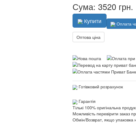
Сума: 3520 грн.
Купити
Оплата ч
Оптова ціна
Готівковий розрахунок
Гарантія
Тількі 100% оригінальна продук
Можливість перевірити заказ п
Обмін/Возврат, якщо упаковка 