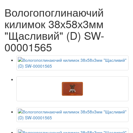
Вологопоглинаючий
килимок 38х58х3мм
"Щасливий" (D) SW-
00001565