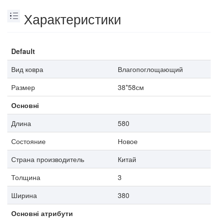
Характеристики
Default
Вид ковра
Влагопоглощающий
Размер
38*58см
Основні
Длина
580
Состояние
Новое
Страна производитель
Китай
Толщина
3
Ширина
380
Основні атрибути