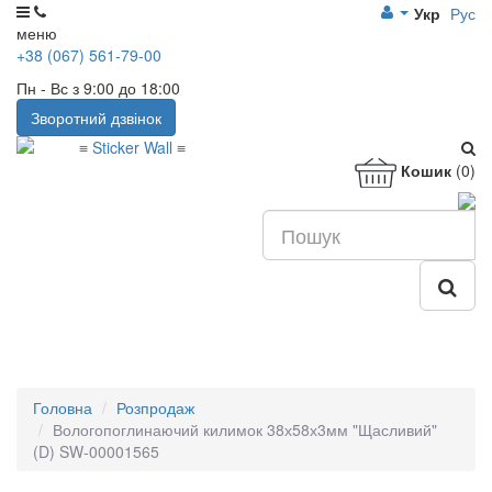
Укр
Рус
меню
+38 (067) 561-79-00
Пн - Вс з 9:00 до 18:00
Зворотний дзвінок
Кошик
(0)
Головна
Розпродаж
Вологопоглинаючий килимок 38х58х3мм "Щасливий"
(D) SW-00001565