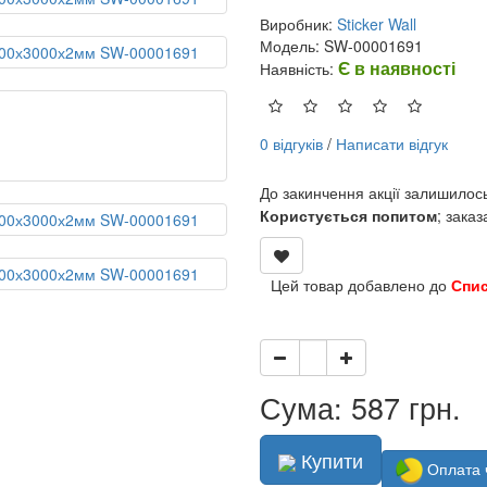
Виробник:
Sticker Wall
Модель: SW-00001691
Є в наявності
Наявність:
0 відгуків
/
Написати відгук
До закинчення акції залишилос
Користується попитом
; зака
Цей товар добавлено до
Спи
Сума: 587 грн.
Купити
Оплата 