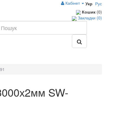
Кабінет
Укр
Рус
Кошик
(0)
Закладки (0)
691
х3000х2мм SW-