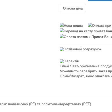
Оптова ціна
Готівковий розрахунок
Гарантія
Тількі 100% оригінальна продук
Можливість перевірити заказ п
Обмін/Возврат, якщо упаковка 
ерів: поліетилену (PE) та поліетилентерефталату (PET)