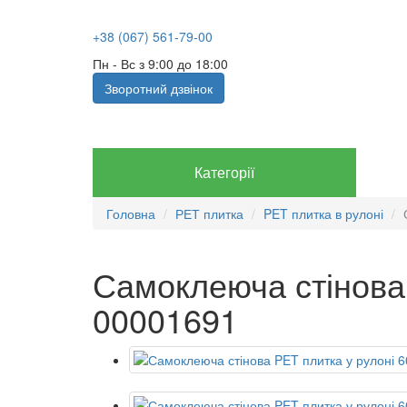
+38 (067) 561-79-00
Пн - Вс з 9:00 до 18:00
Зворотний дзвінок
Категорії
Головна
РЕТ плитка
PET плитка в рулоні
Самоклеюча стінова
00001691