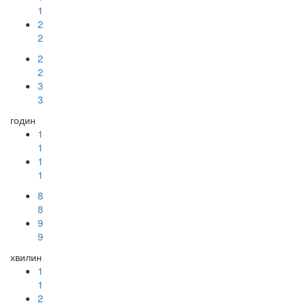
1
2
2
2
2
3
3
годин
1
1
1
1
8
8
9
9
хвилин
1
1
2