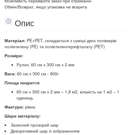
Можливість перевірити заказ при отриманні
Обмін/Возврат, якщо упаковка не вскрита
Опис
Матеріал:
PE+PET, складається з суміші двох полімерів:
поліетилену (PE) та поліетилентерефталату (PET)
Розміри:
Рулон: 60 см х 300 см х 2 мм
Вага:
60 см х 300 см - 900г
Площа покриття
60 см х 300 см х 2 мм – 1,8 м2, кількість на 1 м2 – 1
одиниць
Фактура:
рівна
Шари матеріалу:
Захисний прозорий шар
Декоративний шар із зображенням