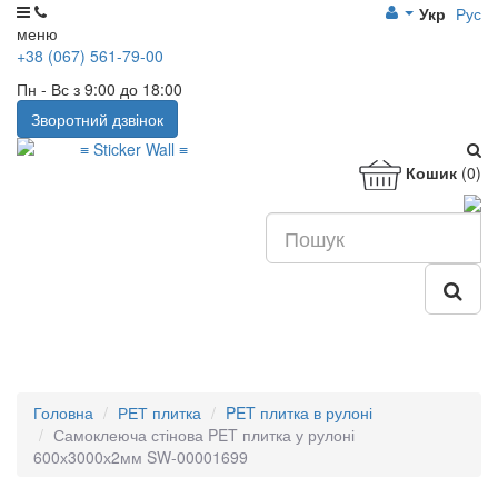
Укр
Рус
меню
+38 (067) 561-79-00
Пн - Вс з 9:00 до 18:00
Зворотний дзвінок
Кошик
(0)
Головна
РЕТ плитка
PET плитка в рулоні
Самоклеюча стінова PET плитка у рулоні
600х3000х2мм SW-00001699