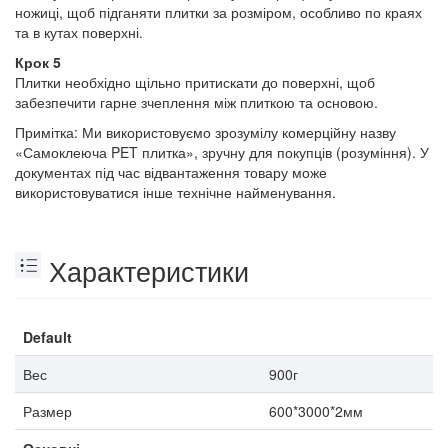
ножиці, щоб підганяти плитки за розміром, особливо по краях
та в кутах поверхні.
Крок 5
Плитки необхідно щільно притискати до поверхні, щоб
забезпечити гарне зчеплення між плиткою та основою.
Примітка: Ми використовуємо зрозумілу комерційну назву
«Самоклеюча PET плитка», зручну для покупців (розуміння). У
документах під час відвантаження товару може
використовуватися інше технічне найменування.
Характеристики
Default
Вес
900г
Размер
600*3000*2мм