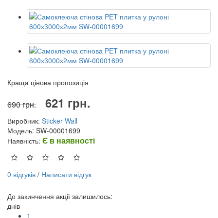
Краща цінова пропозиція
621 грн.
690 грн.
Виробник:
Sticker Wall
Модель: SW-00001699
Є в наявності
Наявність:
0 відгуків
/
Написати відгук
До закинчення акції залишилось:
днів
1