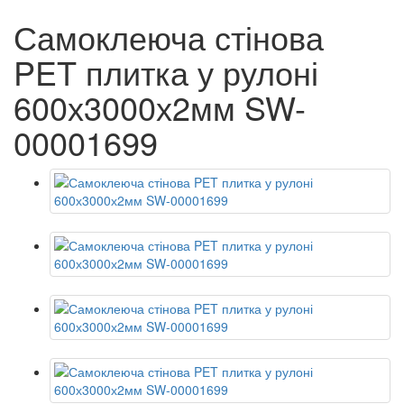
Самоклеюча стінова
PET плитка у рулоні
600х3000х2мм SW-
00001699