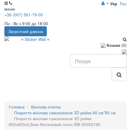
Укр
Рус
меню
+38 (067) 561-79-00
Пн - Вс з 9:00 до 18:00
Зворотний дзвінок
Кошик
(0)
Головна
Вінілова плитка
Покриття вінілове самоклеюче 3D рейки 60 см*60 см
Покриття вінілове самоклеюче 3D рейки
600х600х2,8мм Металевий попіл SW-00002196