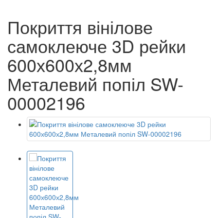
Покриття вінілове
самоклеюче 3D рейки
600х600х2,8мм
Металевий попіл SW-
00002196