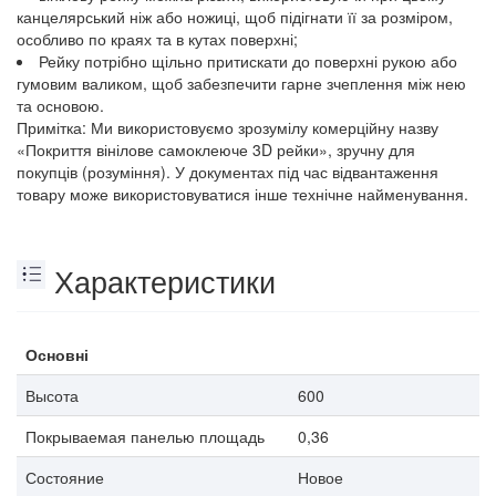
канцелярський ніж або ножиці, щоб підігнати її за розміром,
особливо по краях та в кутах поверхні;
Рейку потрібно щільно притискати до поверхні рукою або
гумовим валиком, щоб забезпечити гарне зчеплення між нею
та основою.
Примітка: Ми використовуємо зрозумілу комерційну назву
«Покриття вінілове самоклеюче 3D рейки», зручну для
покупців (розуміння). У документах під час відвантаження
товару може використовуватися інше технічне найменування.
Характеристики
Основні
Высота
600
Покрываемая панелью площадь
0,36
Состояние
Новое