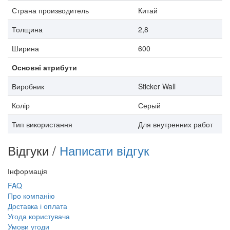
Страна производитель
Китай
Толщина
2,8
Ширина
600
Основні атрибути
Виробник
Sticker Wall
Колір
Серый
Тип використання
Для внутренних работ
Відгуки /
Написати відгук
Інформація
FAQ
Про компанію
Доставка і оплата
Угода користувача
Умови угоди