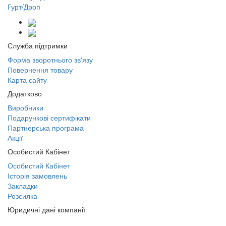
Гурт/Дроп
Служба підтримки
Форма зворотнього зв'язу
Повернення товару
Карта сайту
Додатково
Виробники
Подарункові сертифікати
Партнерська програма
Акції
Особистий Кабінет
Особистий Кабінет
Історія замовлень
Закладки
Розсилка
Юридичні дані компанії