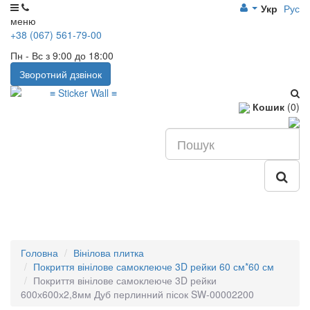
Укр
Рус
меню
+38 (067) 561-79-00
Пн - Вс з 9:00 до 18:00
Зворотний дзвінок
Кошик
(0)
Головна
Вінілова плитка
Покриття вінілове самоклеюче 3D рейки 60 см*60 см
Покриття вінілове самоклеюче 3D рейки
600х600х2,8мм Дуб перлинний пісок SW-00002200