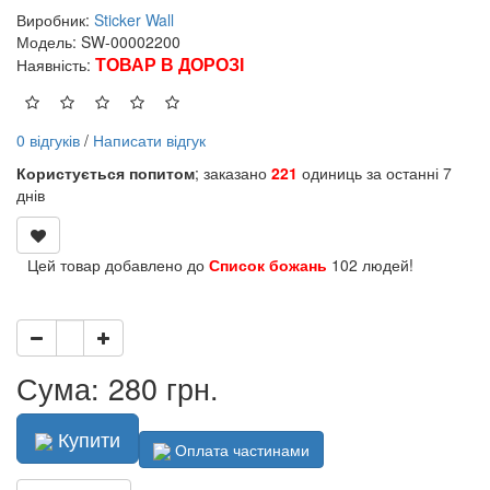
Виробник:
Sticker Wall
Модель: SW-00002200
ТОВАР В ДОРОЗІ
Наявність:
0 відгуків
/
Написати відгук
Користується попитом
; заказано
221
одиниць за останні 7
днів
Цей товар добавлено до
Список божань
102 людей!
Сума: 280 грн.
Купити
Оплата частинами