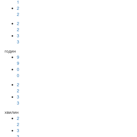
1
2
2
2
2
3
3
годин
9
9
0
0
2
2
3
3
хвилин
2
2
3
3