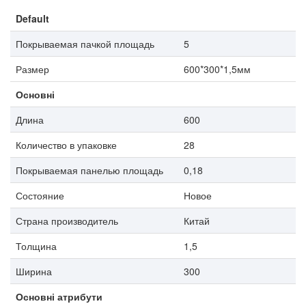
Default
Покрываемая пачкой площадь
5
Размер
600*300*1,5мм
Основні
Длина
600
Количество в упаковке
28
Покрываемая панелью площадь
0,18
Состояние
Новое
Страна производитель
Китай
Толщина
1,5
Ширина
300
Основні атрибути