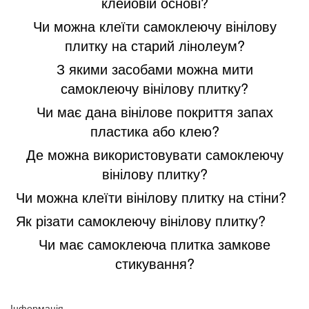
клейовій основі?
Чи можна клеїти самоклеючу вінілову
плитку на старий лінолеум?
З якими засобами можна мити
самоклеючу вінілову плитку?
Чи має дана вінілове покриття запах
пластика або клею?
Де можна використовувати самоклеючу
вінілову плитку?
Чи можна клеїти вінілову плитку на стіни?
Як різати самоклеючу вінілову плитку?
Чи має самоклеюча плитка замкове
стикування?
Інформація