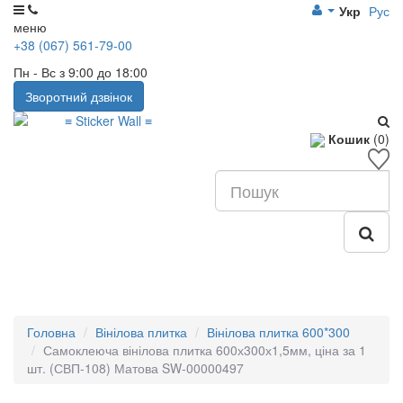
Укр
Рус
меню
+38 (067) 561-79-00
Пн - Вс з 9:00 до 18:00
Зворотний дзвінок
Кошик
(0)
Головна
Вінілова плитка
Вінілова плитка 600*300
Самоклеюча вінілова плитка 600х300х1,5мм, ціна за 1
шт. (СВП-108) Матова SW-00000497