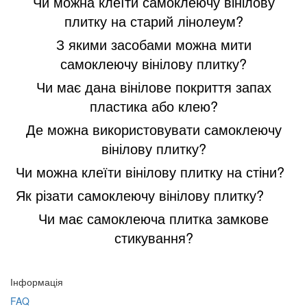
Чи можна клеїти самоклеючу вінілову
плитку на старий лінолеум?
З якими засобами можна мити
самоклеючу вінілову плитку?
Чи має дана вінілове покриття запах
пластика або клею?
Де можна використовувати самоклеючу
вінілову плитку?
Чи можна клеїти вінілову плитку на стіни?
Як різати самоклеючу вінілову плитку?
Чи має самоклеюча плитка замкове
стикування?
Інформація
FAQ