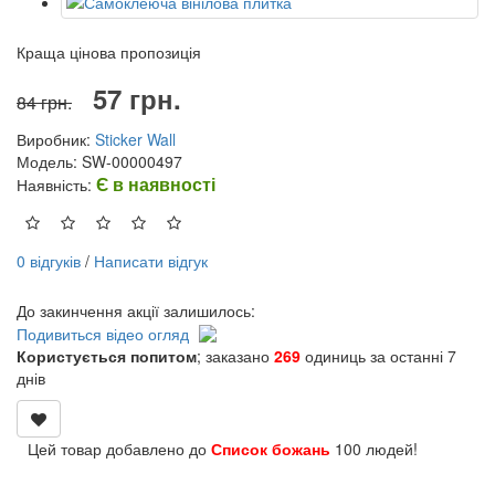
Краща цінова пропозиція
57 грн.
84 грн.
Виробник:
Sticker Wall
Модель: SW-00000497
Є в наявності
Наявність:
0 відгуків
/
Написати відгук
До закинчення акції залишилось:
Подивиться відео огляд
Користується попитом
; заказано
269
одиниць за останні 7
днів
Цей товар добавлено до
Список божань
100 людей!