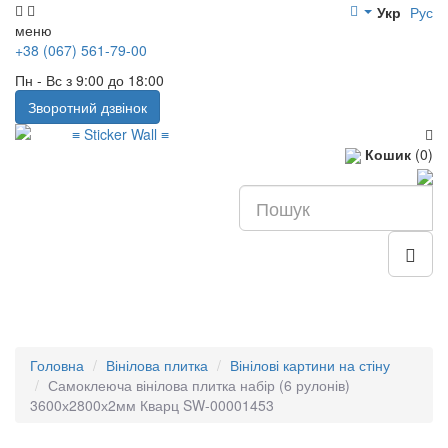
Укр
Рус
меню
+38 (067) 561-79-00
Пн - Вс з 9:00 до 18:00
Зворотний дзвінок
Кошик
(0)
Головна
Вінілова плитка
Вінілові картини на стіну
Самоклеюча вінілова плитка набір (6 рулонів)
3600х2800х2мм Кварц SW-00001453