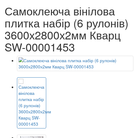
Самоклеюча вінілова
плитка набір (6 рулонів)
3600х2800х2мм Кварц
SW-00001453