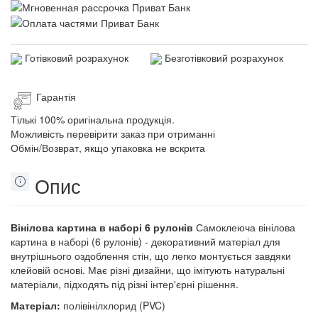
Готівковий розрахунок
Безготівковий розрахунок
Гарантія
Тількі 100% оригінальна продукція.
Можливість перевірити заказ при отриманні
Обмін/Возврат, якщо упаковка не вскрита
Опис
Вінілова картина в наборі 6 рулонів
Самоклеюча вінілова
картина в наборі (6 рулонів) - декоративний матеріал для
внутрішнього оздоблення стін, що легко монтується завдяки
клейовій основі. Має різні дизайни, що імітують натуральні
матеріали, підходять під різні інтер'єрні рішення.
Матеріал:
полівінілхлорид (PVC)