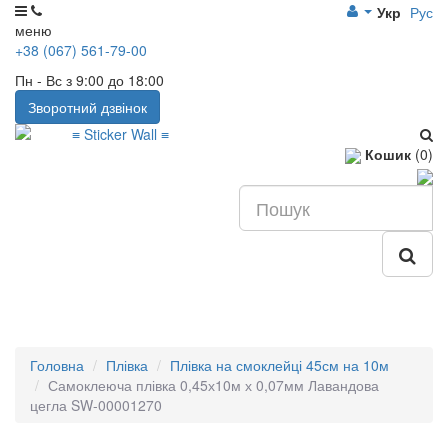
Укр
Рус
меню
+38 (067) 561-79-00
Пн - Вс з 9:00 до 18:00
Зворотний дзвінок
Кошик
(0)
Головна
Плівка
Плівка на смоклейці 45см на 10м
Самоклеюча плівка 0,45х10м х 0,07мм Лавандова
цегла SW-00001270