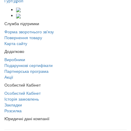
Гурт/Дроп
Служба підтримки
Форма зворотнього зв'язу
Повернення товару
Карта сайту
Додатково
Виробники
Подарункові сертифікати
Партнерська програма
Акції
Особистий Кабінет
Особистий Кабінет
Історія замовлень
Закладки
Розсилка
Юридичні дані компанії