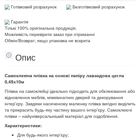
Готівковий розрахунок
Безготівковий розрахунок
Гарантія
Тількі 100% оригінальна продукція.
Можливість перевірити заказ при отриманні
Обмін/Возврат, якщо упаковка не вскрита
Опис
Самоклеюча плівка на основі папіру лавандова цегла
0,45х10м
Плівка на самоклейці ідеально підходить для обклеювання або
відновлення меблів, міжкімнатних дверей та декорування
інтер'єру. Завдяки насиченому малюнку плівка вигідно виділить
та прикрасить будь-яку частину вашого інтер'єру. Самоклеючі
плівки – найуніверсальніший матеріал для оздоблення.
Характеристики:
Для будь-якого інтер'єру;