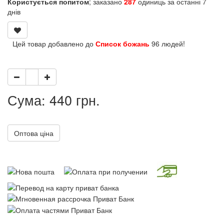
Користується попитом
; заказано
287
одиниць за останні 7
днів
Цей товар добавлено до
Список божань
96 людей!
Сума: 440 грн.
Оптова ціна