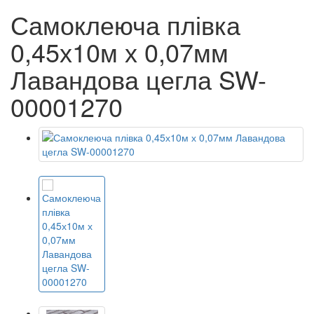
Самоклеюча плівка
0,45х10м х 0,07мм
Лавандова цегла SW-
00001270