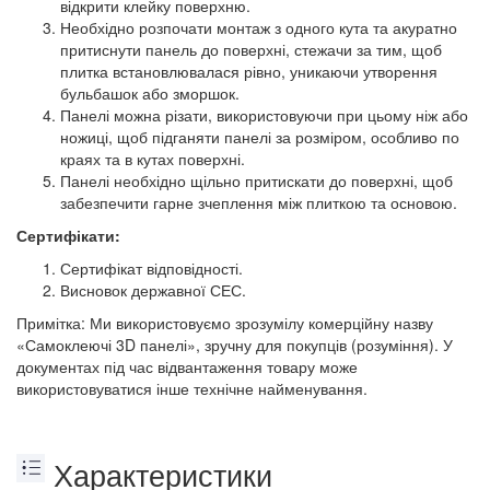
відкрити клейку поверхню.
Необхідно розпочати монтаж з одного кута та акуратно
притиснути панель до поверхні, стежачи за тим, щоб
плитка встановлювалася рівно, уникаючи утворення
бульбашок або зморшок.
Панелі можна різати, використовуючи при цьому ніж або
ножиці, щоб підганяти панелі за розміром, особливо по
краях та в кутах поверхні.
Панелі необхідно щільно притискати до поверхні, щоб
забезпечити гарне зчеплення між плиткою та основою.
Сертифікати:
Сертифікат відповідності.
Висновок державної СЕС.
Примітка: Ми використовуємо зрозумілу комерційну назву
«Самоклеючі 3D панелі», зручну для покупців (розуміння). У
документах під час відвантаження товару може
використовуватися інше технічне найменування.
Характеристики