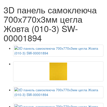
3D панель самоклеюча
700х770х3мм цегла
Жовта (010-3) SW-
00001894