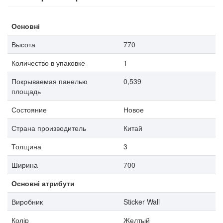
Основні
Высота
770
Количество в упаковке
1
Покрываемая панелью
0,539
площадь
Состояние
Новое
Страна производитель
Китай
Толщина
3
Ширина
700
Основні атрибути
Виробник
Sticker Wall
Колір
Желтый