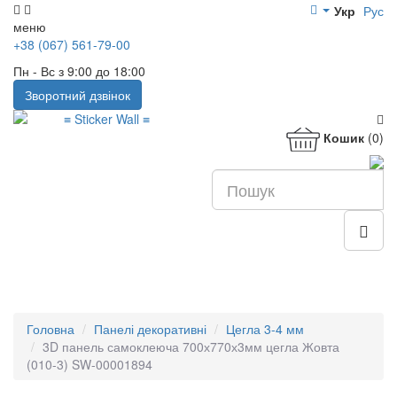
Укр
Рус
меню
+38 (067) 561-79-00
Пн - Вс з 9:00 до 18:00
Зворотний дзвінок
Кошик
(0)
Головна
Панелі декоративні
Цегла 3-4 мм
3D панель самоклеюча 700х770х3мм цегла Жовта
(010-3) SW-00001894