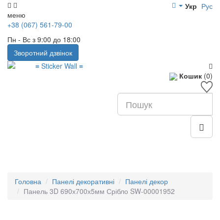
Укр
Рус
меню
+38 (067) 561-79-00
Пн - Вс з 9:00 до 18:00
Зворотний дзвінок
Кошик
(0)
Головна
Панелі декоративні
Панелі декор
Панель 3D 690х700х5мм Срібло SW-00001952