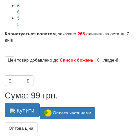
6
6
5
5
Користується попитом
; заказано
266
одиниць за останні 7
днів
Цей товар добавлено до
Список божань
101 людей!
Сума: 99 грн.
Купити
Оплата частинами
Оптова ціна