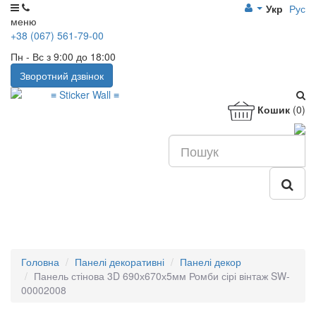
Укр
Рус
меню
+38 (067) 561-79-00
Пн - Вс з 9:00 до 18:00
Зворотний дзвінок
Кошик
(0)
Головна
Панелі декоративні
Панелі декор
Панель стінова 3D 690х670х5мм Ромби сірі вінтаж SW-
00002008