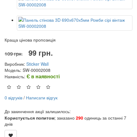
Краща цінова пропозиція
99 грн.
109 грн.
Виробник:
Sticker Wall
Модель: SW-00002008
Є в наявності
Наявність:
0 відгуків
/
Написати відгук
До закинчення акції залишилось:
Користується попитом
; заказано
290
одиниць за останні 7
днів