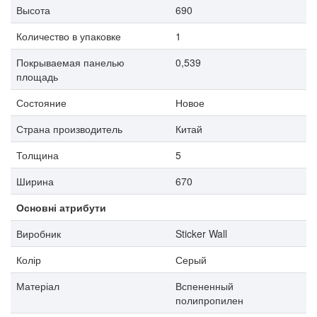
Высота
690
Количество в упаковке
1
Покрываемая панелью
0,539
площадь
Состояние
Новое
Страна производитель
Китай
Толщина
5
Ширина
670
Основні атрибути
Виробник
Sticker Wall
Колір
Серый
Матеріал
Вспененный
полипропилен