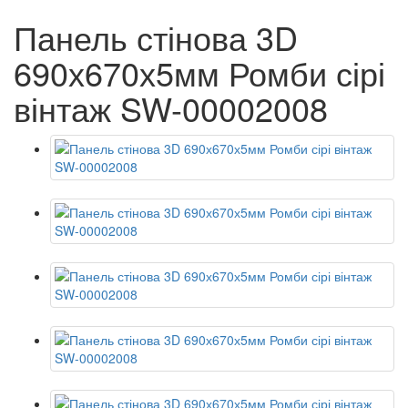
Панель стінова 3D
690х670х5мм Ромби сірі
вінтаж SW-00002008