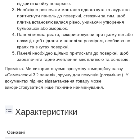
відкрити клейку поверхню.
Необхідно розпочати монтаж з одного кута та акуратно
притиснути панель до поверхні, стежачи за тим, щоб
плитка встановлювалася рівно, уникаючи утворення
бульбашок або зморшок.
Панелі можна різати, використовуючи при цьому ніж або
ножиці, щоб підганяти панелі за розміром, особливо по
краях та в кутах поверхні.
Панелі необхідно щільно притискати до поверхні, щоб
забезпечити гарне зчеплення між плиткою та основою.
Примітка: Ми використовуємо зрозумілу комерційну назву
«Самоклеючі 3D панелі», зручну для покупців (розуміння). У
документах під час відвантаження товару може
використовуватися інше технічне найменування.
Характеристики
Основні