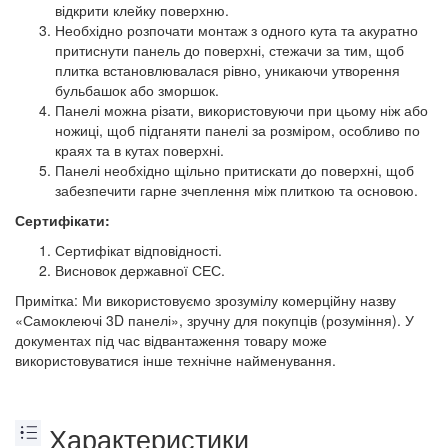
відкрити клейку поверхню.
Необхідно розпочати монтаж з одного кута та акуратно
притиснути панель до поверхні, стежачи за тим, щоб
плитка встановлювалася рівно, уникаючи утворення
бульбашок або зморшок.
Панелі можна різати, використовуючи при цьому ніж або
ножиці, щоб підганяти панелі за розміром, особливо по
краях та в кутах поверхні.
Панелі необхідно щільно притискати до поверхні, щоб
забезпечити гарне зчеплення між плиткою та основою.
Сертифікати:
Сертифікат відповідності.
Висновок державної СЕС.
Примітка: Ми використовуємо зрозумілу комерційну назву
«Самоклеючі 3D панелі», зручну для покупців (розуміння). У
документах під час відвантаження товару може
використовуватися інше технічне найменування.
Характеристики