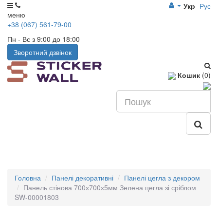
Укр
Рус
меню
+38 (067) 561-79-00
Пн - Вс з 9:00 до 18:00
Зворотний дзвінок
Кошик
(0)
Головна
Панелі декоративні
Панелі цегла з декором
Панель стінова 700х700х5мм Зелена цегла зі сріблом
SW-00001803