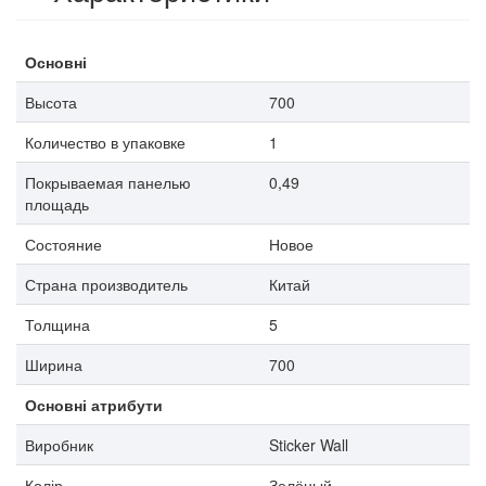
Основні
Высота
700
Количество в упаковке
1
Покрываемая панелью
0,49
площадь
Состояние
Новое
Страна производитель
Китай
Толщина
5
Ширина
700
Основні атрибути
Виробник
Sticker Wall
Колір
Зелёный