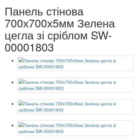
Панель стінова
700х700х5мм Зелена
цегла зі сріблом SW-
00001803