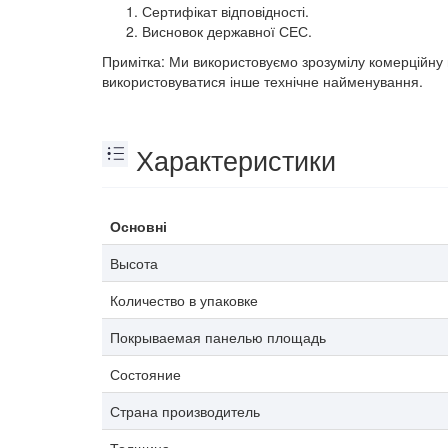
Сертифікат відповідності.
Висновок державної СЕС.
Примітка: Ми використовуємо зрозумілу комерційну 
використовуватися інше технічне найменування.
Характеристики
Основні
Высота
Количество в упаковке
Покрываемая панелью площадь
Состояние
Страна производитель
Толщина