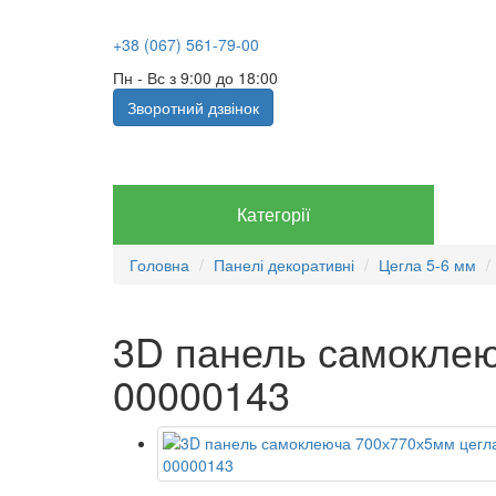
+38 (067) 561-79-00
Пн - Вс з 9:00 до 18:00
Зворотний дзвінок
Категорії
Головна
Панелі декоративні
Цегла 5-6 мм
3D панель самоклею
00000143