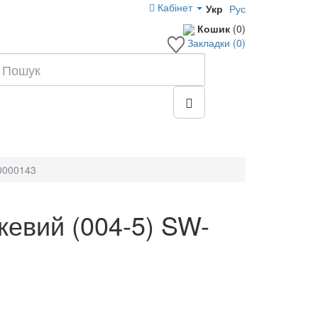
Кабінет
Укр
Рус
Кошик
(0)
Закладки (0)
0000143
евий (004-5) SW-