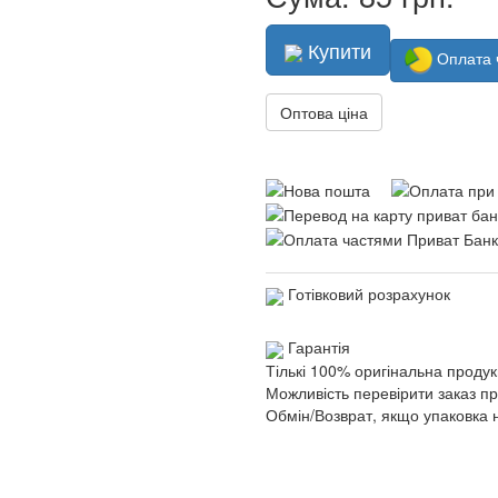
Купити
Оплата 
Оптова ціна
Готівковий розрахунок
Гарантія
Тількі 100% оригінальна продук
Можливість перевірити заказ п
Обмін/Возврат, якщо упаковка 