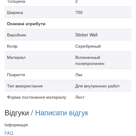
Толщина
2
Ширина
700
Основні атрибути
Виробник
Sticker Wall
Колір
Серебряный
Матеріал
Вспененный
полипропилен
Покриття
Лак
Тип використання
Для внутренних работ
Форма постачання матеріалу
Лист
Відгуки /
Написати відгук
Інформація
FAQ