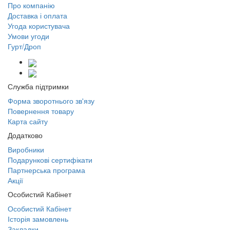
Про компанію
Доставка і оплата
Угода користувача
Умови угоди
Гурт/Дроп
Служба підтримки
Форма зворотнього зв'язу
Повернення товару
Карта сайту
Додатково
Виробники
Подарункові сертифікати
Партнерська програма
Акції
Особистий Кабінет
Особистий Кабінет
Історія замовлень
Закладки