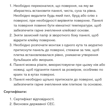
Необхідно переконатися, що поверхня, на яку ви
збираєтесь встановити панелі, чиста, суха та рівна.
Необхідно видалити будь-який пил, бруд або олію з
поверхні, при необхідності вирівняти поверхню. Панелі
та поверхня повинні бути кімнатної температури, щоб
забезпечити гарне зчеплення клейової основи.
Зняти захисний папір зі зворотного боку панелі, щоб
відкрити клейку поверхню.
Необхідно розпочати монтаж з одного кута та акуратно
притиснути панель до поверхні, стежачи за тим, щоб
плитка встановлювалася рівно, уникаючи утворення
бульбашок або зморшок.
Панелі можна різати, використовуючи при цьому ніж або
ножиці, щоб підганяти панелі за розміром, особливо по
краях та в кутах поверхні.
Панелі необхідно щільно притискати до поверхні, щоб
забезпечити гарне зчеплення між плиткою та основою.
Сертифікати:
Сертифікат відповідності.
Висновок державної СЕС.