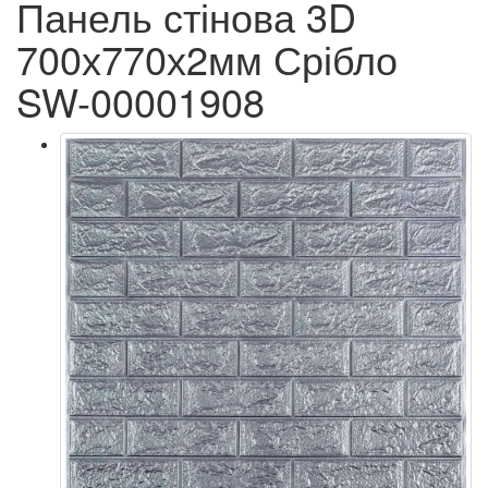
Панель стінова 3D
700х770х2мм Срібло
SW-00001908