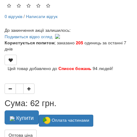
0 відгуків
/
Написати відгук
До закинчення акції залишилось:
Подивиться відео огляд
Користується попитом
; заказано
205
одиниць за останні 7
днів
Цей товар добавлено до
Список божань
94 людей!
Сума: 62 грн.
Купити
Оплата частинами
Оптова ціна