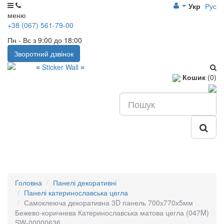
Укр
Рус
меню
+38 (067) 561-79-00
Пн - Вс з 9:00 до 18:00
Зворотний дзвінок
Кошик
(0)
Головна
Панелі декоративні
Панелі катеринославська цегла
Самоклеюча декоративна 3D панель 700х770х5мм
Бежево-коричнева Катеринославська матова цегла (047M)
SW-00000636