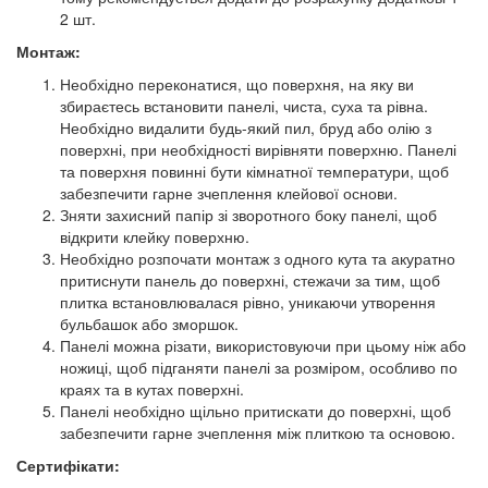
2 шт.
Монтаж:
Необхідно переконатися, що поверхня, на яку ви
збираєтесь встановити панелі, чиста, суха та рівна.
Необхідно видалити будь-який пил, бруд або олію з
поверхні, при необхідності вирівняти поверхню. Панелі
та поверхня повинні бути кімнатної температури, щоб
забезпечити гарне зчеплення клейової основи.
Зняти захисний папір зі зворотного боку панелі, щоб
відкрити клейку поверхню.
Необхідно розпочати монтаж з одного кута та акуратно
притиснути панель до поверхні, стежачи за тим, щоб
плитка встановлювалася рівно, уникаючи утворення
бульбашок або зморшок.
Панелі можна різати, використовуючи при цьому ніж або
ножиці, щоб підганяти панелі за розміром, особливо по
краях та в кутах поверхні.
Панелі необхідно щільно притискати до поверхні, щоб
забезпечити гарне зчеплення між плиткою та основою.
Сертифікати: