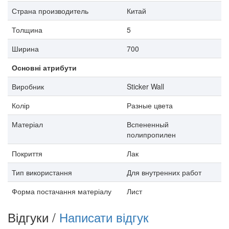
Страна производитель
Китай
Толщина
5
Ширина
700
Основні атрибути
Виробник
Sticker Wall
Колір
Разные цвета
Матеріал
Вспененный
полипропилен
Покриття
Лак
Тип використання
Для внутренних работ
Форма постачання матеріалу
Лист
Відгуки /
Написати відгук