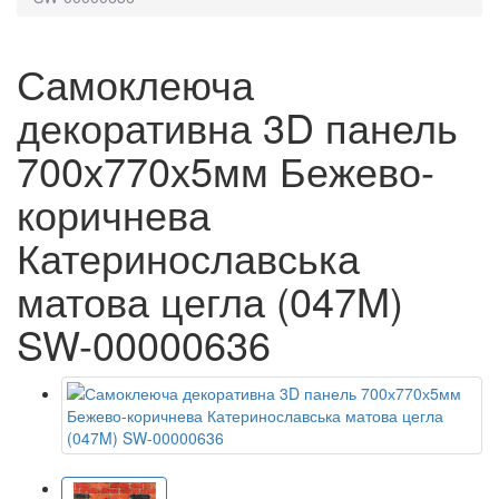
Самоклеюча
декоративна 3D панель
700х770х5мм Бежево-
коричнева
Катеринославська
матова цегла (047M)
SW-00000636