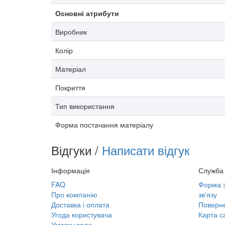
Основні атрибути
Виробник
Колір
Матеріал
Покриття
Тип використання
Форма постачання матеріалу
Відгуки /
Написати відгук
Інформація
Служба 
FAQ
Форма з
Про компанію
зв'язу
Доставка і оплата
Поверне
Угода користувача
Карта с
Умови угоди