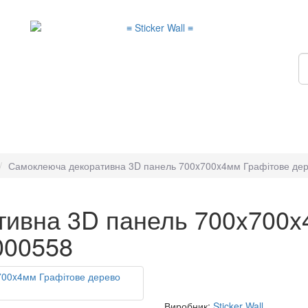
Самоклеюча декоративна 3D панель 700x700x4мм Графітове дер
ивна 3D панель 700x700x
000558
Виробник:
Sticker Wall