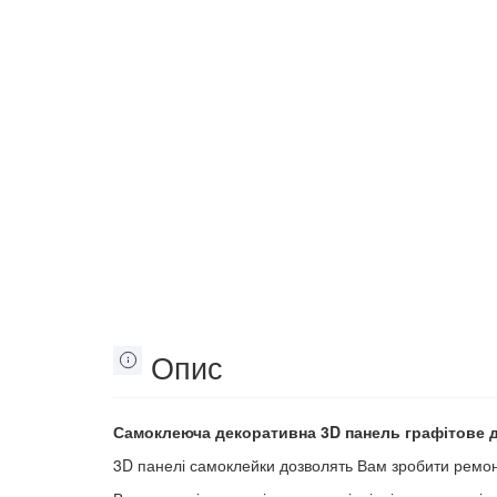
Опис
Самоклеюча декоративна 3D панель графітове д
3D панелі самоклейки дозволять Вам зробити ремонт