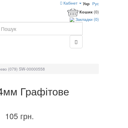
Кабінет
Укр
Рус
Кошик
(0)
Закладки (0)
ево (079) SW-00000558
4мм Графітове
105 грн.