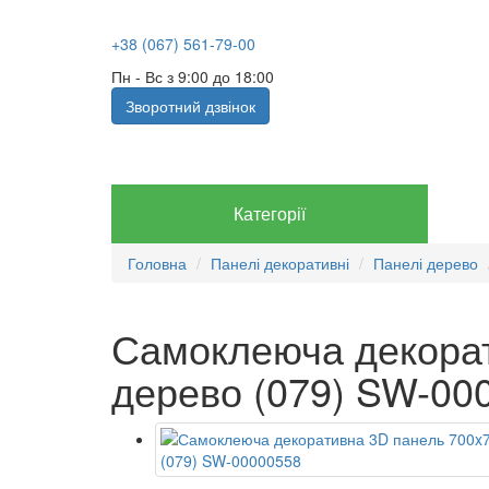
+38 (067) 561-79-00
Пн - Вс з 9:00 до 18:00
Зворотний дзвінок
Категорії
Головна
Панелі декоративні
Панелі дерево
Самоклеюча декорат
дерево (079) SW-00