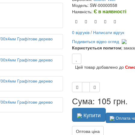
Модель: SW-00000558
Є в наявності
Наявність:
0 відгуків
/
Написати відгук
Подивиться відео огляд
Користується попитом
; зака
Цей товар добавлено до
Спи
Сума: 105 грн.
Купити
Оплата ч
Оптова ціна