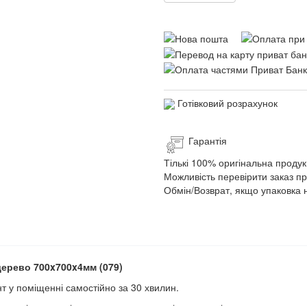
Готівковий розрахунок
Гарантія
Тількі 100% оригінальна продук
Можливість перевірити заказ п
Обмін/Возврат, якщо упаковка 
ерево 700x700x4мм (079)
 у поміщенні самостійно за 30 хвилин.