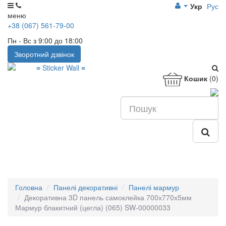
Укр
Рус
меню
+38 (067) 561-79-00
Пн - Вс з 9:00 до 18:00
Зворотний дзвінок
Кошик
(0)
Головна
Панелі декоративні
Панелі мармур
Декоративна 3D панель самоклейка 700х770х5мм
Мармур блакитний (цегла) (065) SW-00000033