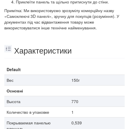
Приклеїти панель та щільно притиснути до стіни.
Примітка: Ми використовуємо зрозумілу комерційну назву
«Самоклеючі 3D панелі», зручну для покупців (розуміння). У
документах під час відвантаження товару може
використовуватися інше технічне найменування.
Характеристики
Default
Вес
150г
Основні
Высота
770
Количество в упаковке
1
Покрываемая панелью
0,539
площадь