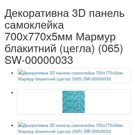
Декоративна 3D панель
самоклейка
700х770х5мм Мармур
блакитний (цегла) (065)
SW-00000033