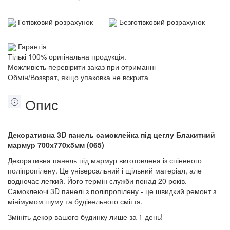
Готівковий розрахунок
Безготівковий розрахунок
Гарантія
Тількі 100% оригінальна продукція.
Можливість перевірити заказ при отриманні
Обмін/Возврат, якщо упаковка не вскрита
Опис
Декоративна 3D панель самоклейка під цеглу Блакитний
мармур 700х770х5мм (065)
Декоративна панель під мармур виготовлена із спіненого
поліпропілену. Це універсальний і щільний матеріал, але
водночас легкий. Його термін служби понад 20 років.
Самоклеючі 3D панелі з поліпропілену - це швидкий ремонт з
мінімумом шуму та будівельного сміття.
Змініть декор вашого будинку лише за 1 день!