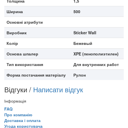
Толщина
1,5
Ширина
500
Основні атрибути
Виробник
Sticker Wall
Колір
Бежевый
Основа шпалер
XPE (пенополиэтилен)
Тип використання
Для внутренних работ
Форма постачання матеріалу
Рулон
Відгуки /
Написати відгук
Інформація
FAQ
Про компанію
Доставка і оплата
Угода користувача