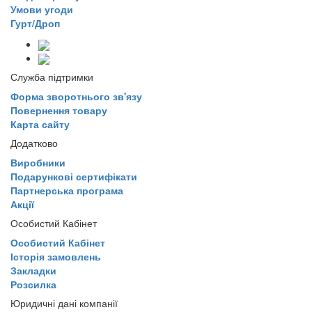
Умови угоди
Гурт/Дроп
Служба підтримки
Форма зворотнього зв'язу
Повернення товару
Карта сайту
Додатково
Виробники
Подарункові сертифікати
Партнерська програма
Акції
Особистий Кабінет
Особистий Кабінет
Історія замовлень
Закладки
Розсилка
Юридичні дані компанії