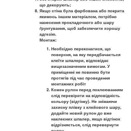
що декорують;
Якщо стіна була фарбована або покрита
якимось іншим матеріалом, потрібно
нанесення прокладочного або шару
ґрунтування, щоб забезпечити хорошу
адгезію.
Монтаж:
Необхідно переконатися, що
поверхня, на яку передбачається
клеїти шпалери, відповідає
вищезазначеним вимогам. У
приміщенні не повинно бути
протягів під час проведення
монтажних робіт
Кожен рулон перед поклеюванням
слід перевірити на відповідність
кольору (відтінку). Не знімаючи
захисну плівку з клейового шару,
додайте новий рулон до вже
наклеєних шпалер, якщо відтінок
відрізняється, слід перевернути
рулон.