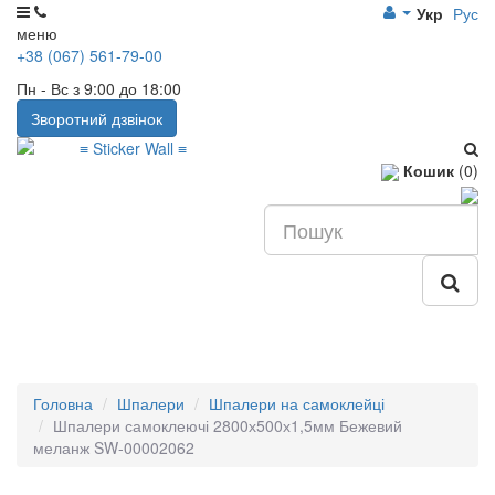
Укр
Рус
меню
+38 (067) 561-79-00
Пн - Вс з 9:00 до 18:00
Зворотний дзвінок
Кошик
(0)
Головна
Шпалери
Шпалери на самоклейці
Шпалери самоклеючі 2800х500х1,5мм Бежевий
меланж SW-00002062