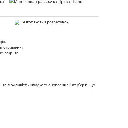
Безготівковий розрахунок
ція.
ри отриманні
не вскрита
ть та можливість швидкого оновлення інтер'єрів, що