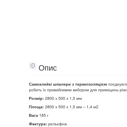
Опис
Самоклейкі шпалери з термоізоляцією
поєднують 
робить їх привабливим вибором для приміщень різн
Розмір:
2800 х 500 х 1,5 мм
Площа:
2800 х 500 х 1,5 мм – 1,4 м2
Вага
185 г
Фактура:
рельєфна