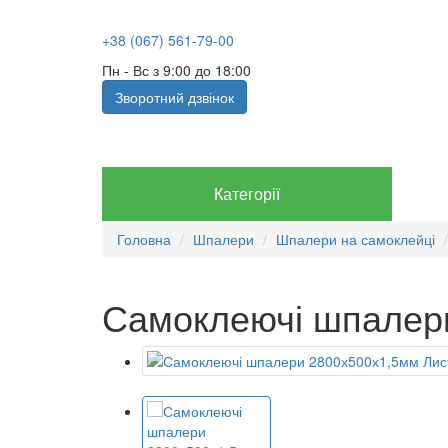
+38 (067) 561-79-00
Пн - Вс з 9:00 до 18:00
Зворотний дзвінок
Категорії
Головна
Шпалери
Шпалери на самоклейці
Самоклеючі шпалери