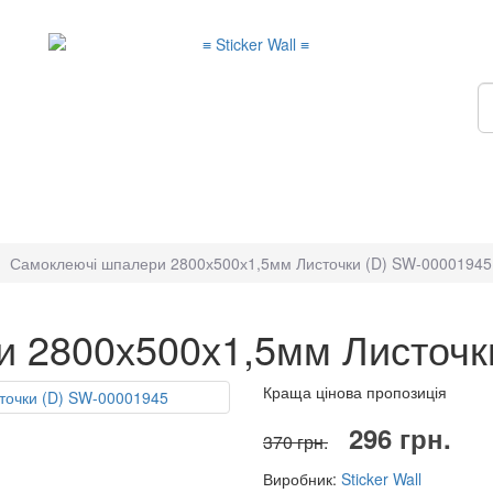
Самоклеючі шпалери 2800х500х1,5мм Листочки (D) SW-00001945
 2800х500х1,5мм Листочк
Краща цінова пропозиція
296 грн.
370 грн.
Виробник:
Sticker Wall