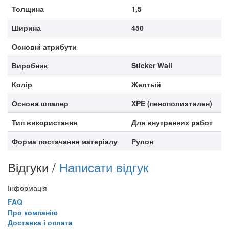
Толщина
1,5
Ширина
450
Основні атрибути
Виробник
Sticker Wall
Колір
Желтый
Основа шпалер
XPE (пенополиэтилен)
Тип використання
Для внутренних работ
Форма постачання матеріалу
Рулон
Відгуки /
Написати відгук
Інформація
FAQ
Про компанію
Доставка і оплата