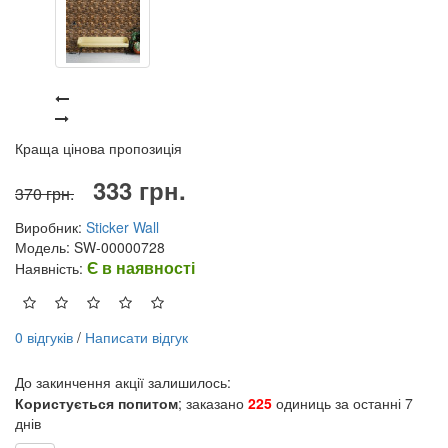
Краща цінова пропозиція
333 грн.
370 грн.
Виробник:
Sticker Wall
Модель: SW-00000728
Є в наявності
Наявність:
0 відгуків
/
Написати відгук
До закинчення акції залишилось:
Користується попитом
; заказано
225
одиниць за останні 7
днів