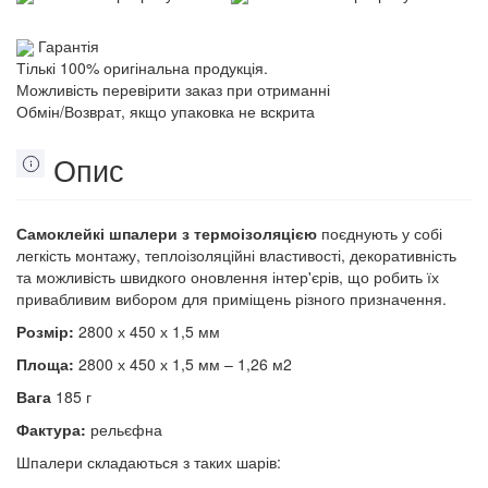
Гарантія
Тількі 100% оригінальна продукція.
Можливість перевірити заказ при отриманні
Обмін/Возврат, якщо упаковка не вскрита
Опис
Самоклейкі шпалери з термоізоляцією
поєднують у собі
легкість монтажу, теплоізоляційні властивості, декоративність
та можливість швидкого оновлення інтер'єрів, що робить їх
привабливим вибором для приміщень різного призначення.
Розмір:
2800 х 450 х 1,5 мм
Площа:
2800 х 450 х 1,5 мм – 1,26 м2
Вага
185 г
Фактура:
рельєфна
Шпалери складаються з таких шарів: