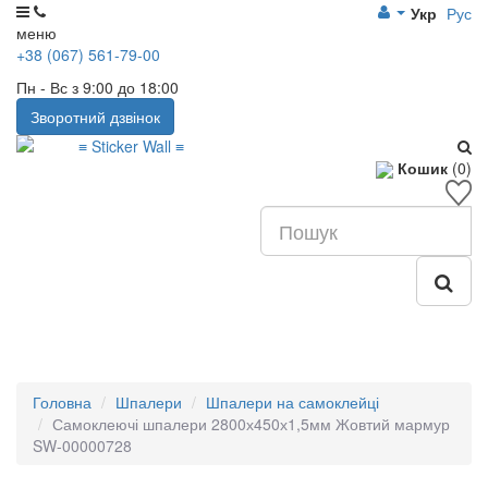
Укр
Рус
меню
+38 (067) 561-79-00
Пн - Вс з 9:00 до 18:00
Зворотний дзвінок
Кошик
(0)
Головна
Шпалери
Шпалери на самоклейці
Самоклеючі шпалери 2800х450х1,5мм Жовтий мармур
SW-00000728