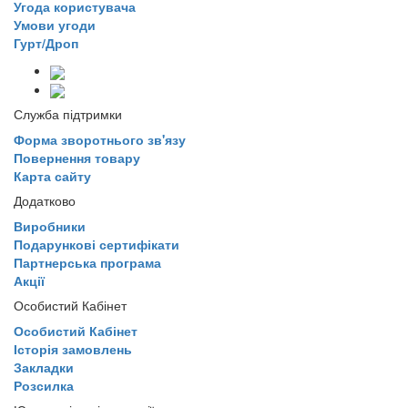
Угода користувача
Умови угоди
Гурт/Дроп
Служба підтримки
Форма зворотнього зв'язу
Повернення товару
Карта сайту
Додатково
Виробники
Подарункові сертифікати
Партнерська програма
Акції
Особистий Кабінет
Особистий Кабінет
Історія замовлень
Закладки
Розсилка