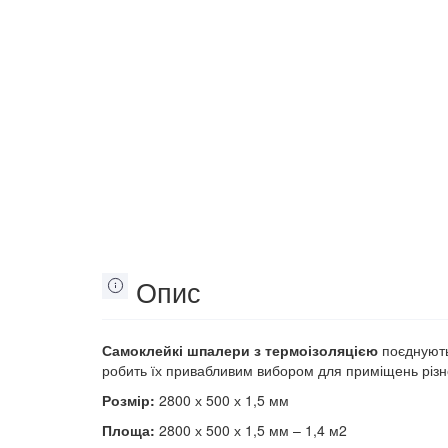
Опис
Самоклейкі шпалери з термоізоляцією
поєднують 
робить їх привабливим вибором для приміщень різн
Розмір:
2800 х 500 х 1,5 мм
Площа:
2800 х 500 х 1,5 мм – 1,4 м2