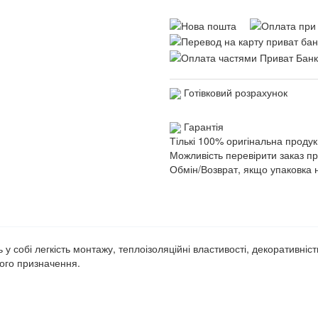
Готівковий розрахунок
Гарантія
Тількі 100% оригінальна продук
Можливість перевірити заказ п
Обмін/Возврат, якщо упаковка 
у собі легкість монтажу, теплоізоляційні властивості, декоративніс
ого призначення.