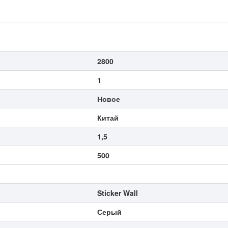
2800
1
Новое
Китай
1,5
500
Sticker Wall
Серый