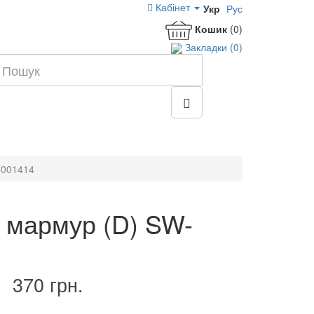
Кабінет
Укр
Рус
Кошик
(0)
Закладки (0)
0001414
 мармур (D) SW-
370 грн.