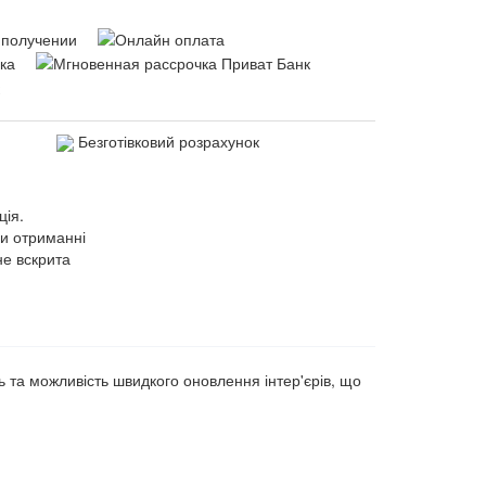
Безготівковий розрахунок
ція.
ри отриманні
не вскрита
ть та можливість швидкого оновлення інтер'єрів, що