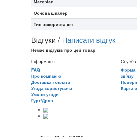
Матеріал
Основа шпалер
Тип використання
Відгуки /
Написати відгук
Немає відгуків про цей товар.
Інформація
Служба 
FAQ
Форма 
Про компанію
зв'язу
Доставка і оплата
Поверн
Угода користувача
Карта 
Умови угоди
Гурт/Дроп