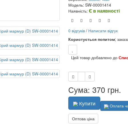
Модель: SW-00001414
Є в наявності
Наявність:
0 відгуків
/
Написати відгук
Користується попитом
; зака
Цей товар добавлено до
Спи
Сума: 370 грн.
Купити
Оплата ч
Оптова ціна