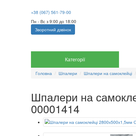
+38 (067) 561-79-00
Пн - Вс з 9:00 до 18:00
Зворотний дзвінок
Категорії
Головна
Шпалери
Шпалери на самоклейці
Шпалери на самокле
00001414