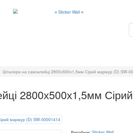
Шпалери на самоклейці 2800х500х1,5мм Сірий мармур (D) SW-0
йці 2800х500х1,5мм Сірий
Виробник:
Sticker Wall