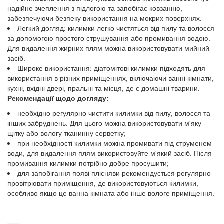
надійне зчеплення з підлогою та запобігає ковзанню,
забезпечуючи безпеку використання на мокрих поверхнях.
Легкий догляд: килимки легко чистяться від пилу та волосся
за допомогою простого струшування або промивання водою.
Для видалення жирних плям можна використовувати мийний
засіб.
Широке використання: діатомітові килимки підходять для
використання в різних приміщеннях, включаючи ванні кімнати,
кухні, вхідні двері, пральні та місця, де є домашні тварини.
Рекомендації щодо догляду:
необхідно регулярно чистити килимки від пилу, волосся та
інших забруднень. Для цього можна використовувати м'яку
щітку або вологу тканинну серветку;
при необхідності килимки можна промивати під струменем
води, для видалення плям використовуйте м'який засіб. Після
промивання килимки потрібно добре просушити;
для запобігання появі плісняви рекомендується регулярно
провітрювати приміщення, де використовуються килимки,
особливо якщо це ванна кімната або інше вологе приміщення.