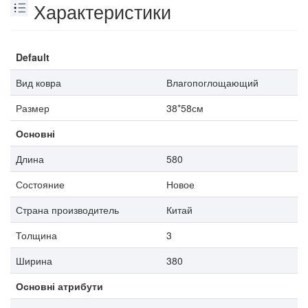
Характеристики
Default
Вид ковра
Влагопоглощающий
Размер
38*58см
Основні
Длина
580
Состояние
Новое
Страна производитель
Китай
Толщина
3
Ширина
380
Основні атрибути