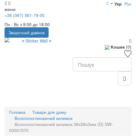
Укр
Рус
меню
+38 (067) 561-79-00
Пн - Вс з 9:00 до 18:00
Зворотний дзвінок
Кошик
(0)
Головна
Товари для дому
Вологопоглинаючий килимок
Вологопоглинаючий килимок 38х58х3мм (D) SW-
00001570