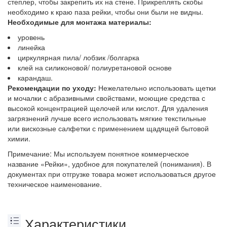
степлер, чтобы закрепить их на стене. Прикреплять скобы
необходимо к краю паза рейки, чтобы они были не видны.
Необходимые для монтажа материалы:
уровень
линейка
циркулярная пила/ лобзик /болгарка
клей на силиконовой/ полиуретановой основе
карандаш.
Рекомендации по уходу:
Нежелательно использовать щетки
и мочалки с абразивными свойствами, моющие средства с
высокой концентрацией щелочей или кислот. Для удаления
загрязнений лучше всего использовать мягкие текстильные
или вискозные салфетки с применением щадящей бытовой
химии.
Примечание: Мы используем понятное коммерческое
название «Рейки», удобное для покупателей (понимания). В
документах при отгрузке товара может использоваться другое
техническое наименование.
Характеристики