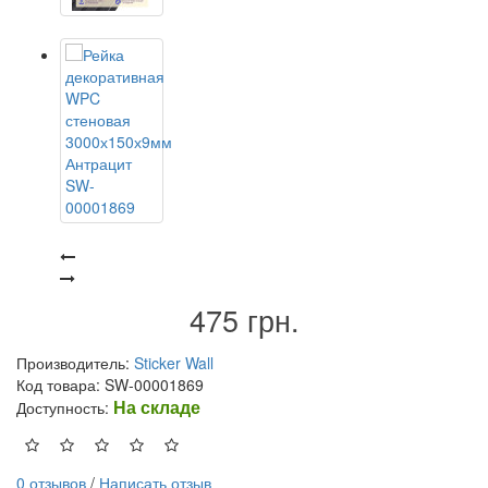
475 грн.
Производитель:
Sticker Wall
Код товара: SW-00001869
На складе
Доступность:
0 отзывов
/
Написать отзыв