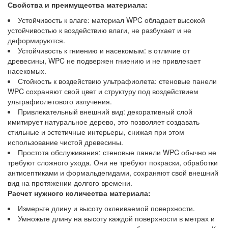
Свойства и преимущества материала:
Устойчивость к влаге: материал WPC обладает высокой
устойчивостью к воздействию влаги, не разбухает и не
деформируются.
Устойчивость к гниению и насекомым: в отличие от
древесины, WPC не подвержен гниению и не привлекает
насекомых.
Стойкость к воздействию ультрафиолета: стеновые панели
WPC сохраняют свой цвет и структуру под воздействием
ультрафиолетового излучения.
Привлекательный внешний вид: декоративный слой
имитирует натуральное дерево, это позволяет создавать
стильные и эстетичные интерьеры, снижая при этом
использование чистой древесины.
Простота обслуживания: стеновые панели WPC обычно не
требуют сложного ухода. Они не требуют покраски, обработки
антисептиками и формальдегидами, сохраняют свой внешний
вид на протяжении долгого времени.
Расчет нужного количества материала:
Измерьте длину и высоту оклеиваемой поверхности.
Умножьте длину на высоту каждой поверхности в метрах и