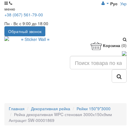
Рус
Укр
меню
+38 (067) 561-79-00
Пн - Вс с 9:00 до 18:00
Обратный звонок
Корзина
(0)
Главная
Декоративная рейка
Рейки 150*9*3000
Рейка декоративная WPC стеновая 3000х150х9мм
Антрацит SW-00001869