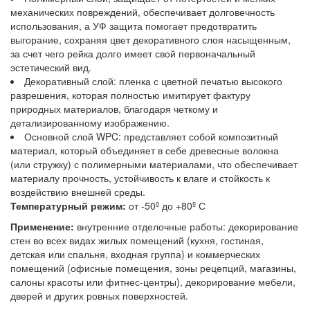
механических повреждений, обеспечивает долговечность
использования, а УФ защита помогает предотвратить
выгорание, сохраняя цвет декоративного слоя насыщенным,
за счет чего рейка долго имеет свой первоначальный
эстетический вид.
Декоративный слой: пленка с цветной печатью высокого
разрешения, которая полностью имитирует фактуру
природных материалов, благодаря четкому и
детализированному изображению.
Основной слой WPC: представляет собой композитный
материал, который объединяет в себе древесные волокна
(или стружку) с полимерными материалами, что обеспечивает
материалу прочность, устойчивость к влаге и стойкость к
воздействию внешней среды.
Температурный режим:
от -50º до +80º С
Применение:
внутренние отделочные работы: декорирование
стен во всех видах жилых помещений (кухня, гостиная,
детская или спальня, входная группа) и коммерческих
помещений (офисные помещения, зоны рецепций, магазины,
салоны красоты или фитнес-центры), декорирование мебели,
дверей и других ровных поверхностей.