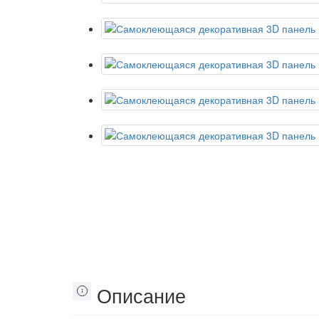
Описание