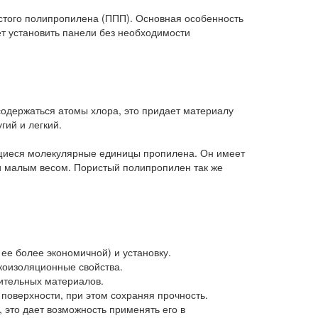
истого полипропилена (ППП). Основная особенность
ет установить панели без необходимости
содержаться атомы хлора, это придает материалу
гий и легкий.
ющиеся молекулярные единицы пропилена. Он имеет
 и малым весом. Пористый полипропилен так же
 ее более экономичной) и установку.
коизоляционные свойства.
ительных материалов.
 поверхности, при этом сохраняя прочность.
 это дает возможность применять его в