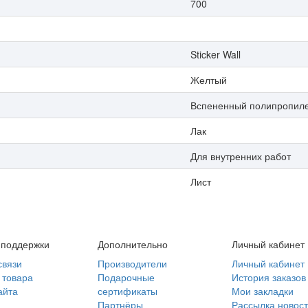
700
Sticker Wall
Желтый
Вспененный полипропил
Лак
Для внутренних работ
Лист
 поддержки
Дополнительно
Личный кабинет
связи
Производители
Личный кабинет
 товара
Подарочные
История заказов
айта
сертификаты
Мои закладки
Партнёры
Рассылка новос