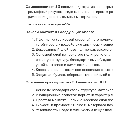
Самоклеящиеся 3D панели
– декоративное покрыт
- рельефный рисунок в виде кирпичей в широком ра
применения дополнительных материалов.
Отклонение размера +-5%
Панели состоят из следующих слоев:
ПВХ пленка (с лицевой стороны) - это полим
устойчивость к воздействию химических вещес
Декоративный слой: цветная печать высокого
Основной слой из пористого полипропилена 
ячеистую структуру, благодаря чему обладае
устойчив к влаге и химически инертен.
Клеевой слой: нетоксичное основание с высо
Защитная бумага: оберегает клеевой слой от
Основные преимущества 3D панелей из ППП:
Легкость: благодаря своей структуре материа
Изоляционные свойства: пористый характер м
Простота монтажа: наличие клеевого слоя п
Гибкость и прочность: гибкость материала п
Устойчивость к воде и химическим веществам