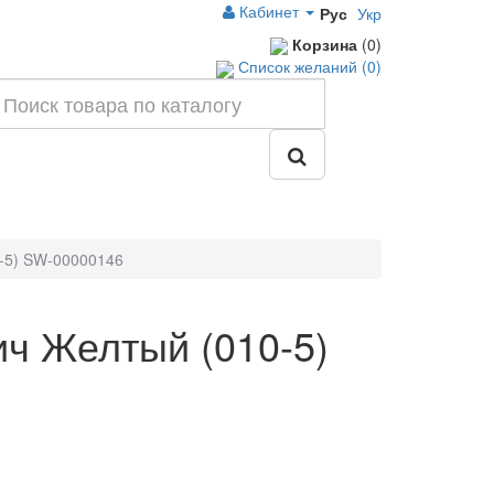
Кабинет
Рус
Укр
Корзина
(0)
Список желаний (0)
-5) SW-00000146
ч Желтый (010-5)