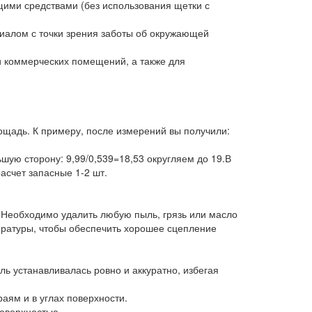
ими средствами (без использования щетки с
риалом с точки зрения заботы об окружающей
и коммерческих помещений, а также для
ощадь. К примеру, после измерений вы получили:
шую сторону: 9,99/0,539=18,53 округляем до 19.В
асчет запасные 1-2 шт.
. Необходимо удалить любую пыль, грязь или масло
ературы, чтобы обеспечить хорошее сцепление
ль устанавливалась ровно и аккуратно, избегая
аям и в углах поверхности.
оверхностью.