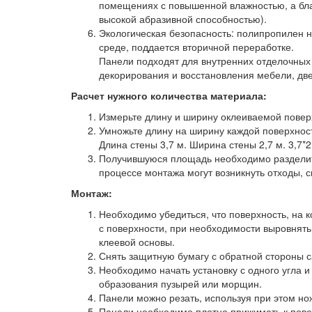
помещениях с повышенной влажностью, а бл
высокой абразивной способностью).
Экологическая безопасность: полипропилен н
среде, поддается вторичной переработке.
Панели подходят для внутренних отделочных 
декорирования и восстановления мебели, две
Расчет нужного количества материала:
Измерьте длину и ширину оклеиваемой повер
Умножьте длину на ширину каждой поверхност
Длина стены 3,7 м. Ширина стены 2,7 м. 3,7*2,
Получившуюся площадь необходимо разделить 
процессе монтажа могут возникнуть отходы, с
Монтаж:
Необходимо убедиться, что поверхность, на к
с поверхности, при необходимости выровнят
клеевой основы.
Снять защитную бумагу с обратной стороны 
Необходимо начать установку с одного угла и
образования пузырей или морщин.
Панели можно резать, используя при этом нож
Панели необходимо плотно прижимать к пове