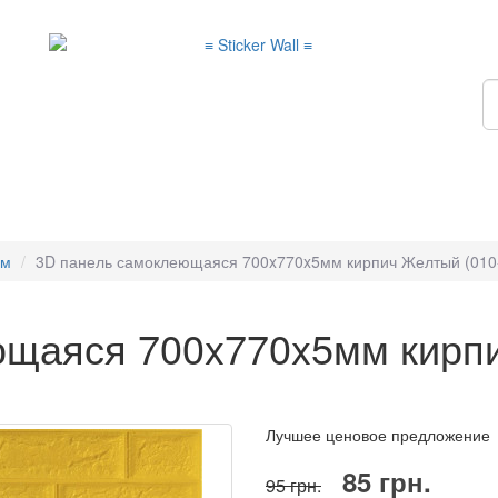
мм
3D панель самоклеющаяся 700x770x5мм кирпич Желтый (010
щаяся 700x770x5мм кирпи
Лучшее ценовое предложение
85 грн.
95 грн.