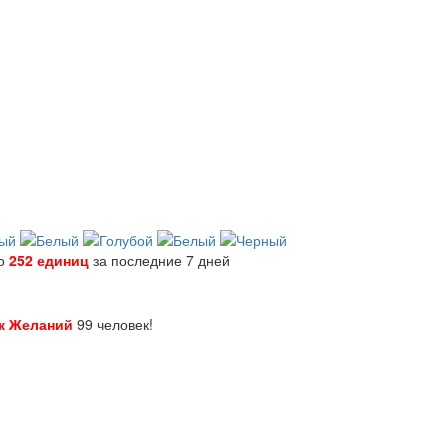
но
252 единиц
за последние 7 дней
к Желаний
99 человек!