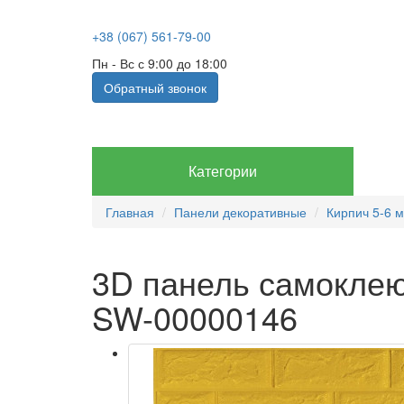
+38 (067) 561-79-00
Пн - Вс с 9:00 до 18:00
Обратный звонок
Категории
Главная
Панели декоративные
Кирпич 5-6 
3D панель самоклею
SW-00000146