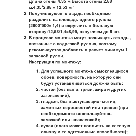
Длина стены 4,35 м.Высота стены 2,88
м.4,35*2,88 = 12,53 м ²
Получившуюся площадь необходимо
разделить на площадь одного рулона
(2800*500= 1,4) и округлить в большую
сторону:12,53/1,4=8,95, округляем до 9 шт.
В процессе монтажа могут возникнуть отходы,
связанные с подрезкой рулона, поэтому
рекомендуется добавить в расчет минимум 1
запасной рулон.
Инструкция по монтажу:
Для успешного монтажа самоклеящихся
обоев, поверхность, на которую они
будут устанавливаться должна быть:
чистая (без пыли, грязи, жира и других
загрязнений);
гладкая, без выступающих частиц,
заметных неровностей или трещин (при
необходимости воспользуйтесь
замазкой или шпаклевкой);
сухая (влага может повлиять на клеевую
основу и ее адгезионные способности);