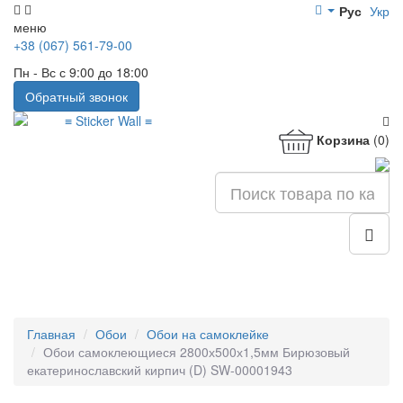
Рус
Укр
меню
+38 (067) 561-79-00
Пн - Вс с 9:00 до 18:00
Обратный звонок
Корзина
(0)
Главная
Обои
Обои на самоклейке
Обои самоклеющиеся 2800х500х1,5мм Бирюзовый
екатеринославский кирпич (D) SW-00001943