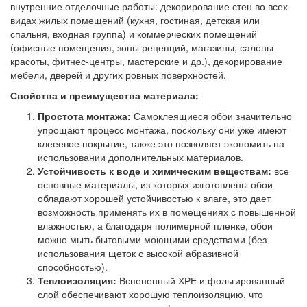
внутренние отделочные работы: декорирование стен во всех
видах жилых помещений (кухня, гостиная, детская или
спальня, входная группа) и коммерческих помещений
(офисные помещения, зоны рецепций, магазины, салоны
красоты, фитнес-центры, мастерские и др.), декорирование
мебели, дверей и других ровных поверхностей.
Свойства и преимущества материала:
Простота монтажа:
Самоклеящиеся обои значительно
упрощают процесс монтажа, поскольку они уже имеют
клееевое покрытие, также это позволяет экономить на
использовании дополнительных материалов.
Устойчивость к воде и химическим веществам:
все
основные материалы, из которых изготовлены обои
обладают хорошей устойчивостью к влаге, это дает
возможность применять их в помещениях с повышенной
влажностью, а благодаря полимерной пленке, обои
можно мыть бытовыми моющими средствами (без
использования щеток с высокой абразивной
способностью).
Теплоизоляция:
Вспененный ХРЕ и фольгированный
слой обеспечивают хорошую теплоизоляцию, что