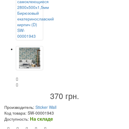
370 грн.
Производитель:
Sticker Wall
Код товара: SW-00001943
На складе
Доступность: