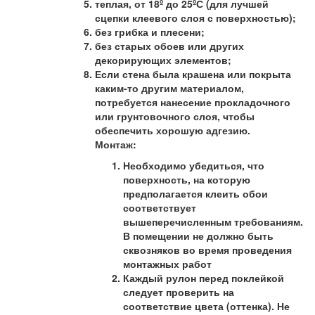
теплая, от 18º до 25ºС (для лучшей
сцепки клеевого слоя с поверхностью);
без грибка и плесени;
без старых обоев или других
декорирующих элементов;
Если стена была крашена или покрыта
каким-то другим материалом,
потребуется нанесение прокладочного
или грунтовочного слоя, чтобы
обеспечить хорошую адгезию.
Монтаж:
Необходимо убедиться, что
поверхность, на которую
предполагается клеить обои
соответствует
вышеперечисленным требованиям.
В помещении не должно быть
сквозняков во время проведения
монтажных работ
Каждый рулон перед поклейкой
следует проверить на
соответствие цвета (оттенка). Не