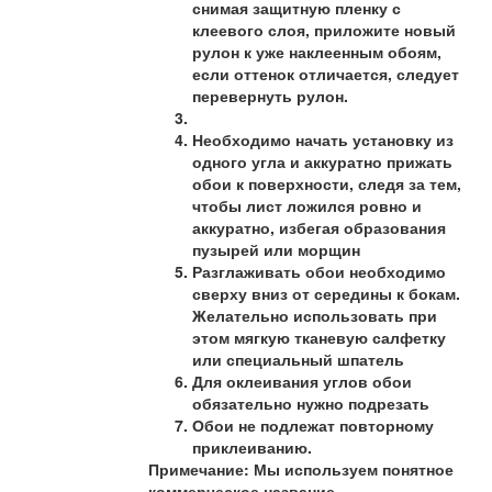
снимая защитную пленку с
клеевого слоя, приложите новый
рулон к уже наклеенным обоям,
если оттенок отличается, следует
перевернуть рулон.
Необходимо начать установку из
одного угла и аккуратно прижать
обои к поверхности, следя за тем,
чтобы лист ложился ровно и
аккуратно, избегая образования
пузырей или морщин
Разглаживать обои необходимо
сверху вниз от середины к бокам.
Желательно использовать при
этом мягкую тканевую салфетку
или специальный шпатель
Для оклеивания углов обои
обязательно нужно подрезать
Обои не подлежат повторному
приклеиванию.
Примечание: Мы используем понятное
коммерческое название