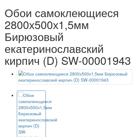
Обои самоклеющиеся
2800х500х1,5мм
Бирюзовый
екатеринославский
кирпич (D) SW-00001943