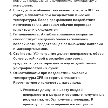
помогает поддерживать комфортную температуру в
помещении.
Еще одной особенностью является то, что ХРЕ не
горит, а плавится при воздействии высокой
температуры. После прекращения воздействия
источника тепла материал обычно перестает
плавиться и охлаждается
Гигиеничность:
Антибактериальное покрытие
способствует созданию более гигиеничной
поверхности, предотвращая размножение бактерий
и микроорганизмов.
Стойкость:
УФ-покрытие делает поверхность обоев
более устойчивой к воздействию света,
предотвращая потерю цвета под воздействием
ультрафиолетовых лучей.
Огнестойкость:
при воздействии высокой
температуры ХРЕ не горит, а плавится.
Расчет нужного количества материала:
Умножьте длину на высоту каждой
поверхности в метрах и составьте полученные
результаты, чтобы получить площадь. К
примеру, после измерений вы получили: