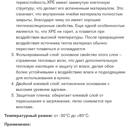
термостойкость.XPE имеет замкнутую клеточную
структуру, что делает его вспененным материалом. Это
означает, что внутренние ячейки материала полностью
закрыты, благодаря чему он имеет хорошие
теплоизоляционные свойства. Еще одной особенностью
является то, что ХРЕ не горит, а плавится при
воздействии высокой температуры. После прекращения
воздействия источника тепла материал обычно
перестает плавиться и охлаждается
Фольгированный слой: основное свойство этого слоя –
отражение тепловых волн, что дает дополнительную
тепловую изоляцию и защиту от влаги, делая обои
более устойчивыми к воздействию влаги и подходящими
для использования в кухнях.
Двойной клеевой слой: нетоксичное основание с
высоким уровнем адгезии.
Защитная пленка: оберегает клеевой слой от
пересыхания и загрязнения, легко снимается при
монтаже.
Температурный режим:
от -30°C до +80°C.
Применение: