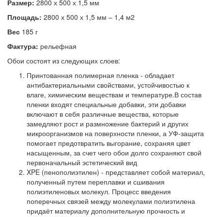
Размер:
2800 х 500 х 1,5 мм
Площадь:
2800 х 500 х 1,5 мм – 1,4 м2
Вес
185 г
Фактура:
рельефная
Обои состоят из следующих слоев:
Принтованная полимерная пленка - обладает
антибактериальными свойствами, устойчивостью к
влаге, химическим веществам и температуре.В состав
пленки входят специальные добавки, эти добавки
включают в себя различные вещества, которые
замедляют рост и размножение бактерий и других
микроорганизмов на поверхности пленки, а УФ-защита
помогает предотвратить выгорание, сохраняя цвет
насыщенным, за счет чего обои долго сохраняют свой
первоначальный эстетический вид
XPE (пенополиэтилен) - представляет собой материал,
полученный путем переплавки и сшивания
полиэтиленовых молекул. Процесс введения
поперечных связей между молекулами полиэтилена
придаёт материалу дополнительную прочность и