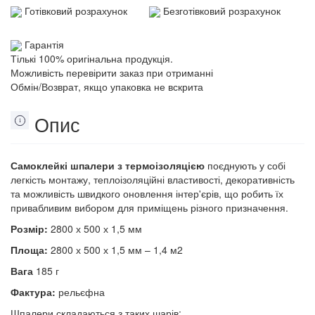
Готівковий розрахунок
Безготівковий розрахунок
Гарантія
Тількі 100% оригінальна продукція.
Можливість перевірити заказ при отриманні
Обмін/Возврат, якщо упаковка не вскрита
Опис
Самоклейкі шпалери з термоізоляцією
поєднують у собі
легкість монтажу, теплоізоляційні властивості, декоративність
та можливість швидкого оновлення інтер'єрів, що робить їх
привабливим вибором для приміщень різного призначення.
Розмір:
2800 х 500 х 1,5 мм
Площа:
2800 х 500 х 1,5 мм – 1,4 м2
Вага
185 г
Фактура:
рельєфна
Шпалери складаються з таких шарів: