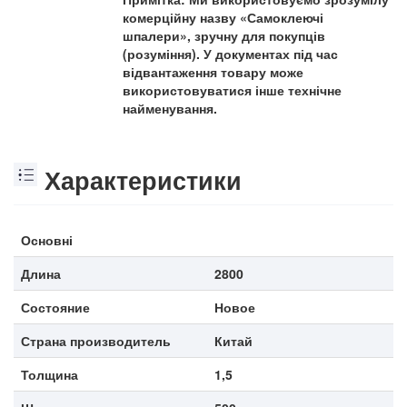
комерційну назву «Самоклеючі
шпалери», зручну для покупців
(розуміння). У документах під час
відвантаження товару може
використовуватися інше технічне
найменування.
Характеристики
Основні
Длина
2800
Состояние
Новое
Страна производитель
Китай
Толщина
1,5