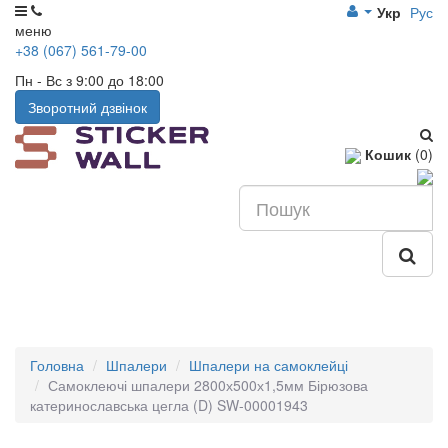
Укр
Рус
меню
+38 (067) 561-79-00
Пн - Вс з 9:00 до 18:00
Зворотний дзвінок
Кошик
(0)
Головна
Шпалери
Шпалери на самоклейці
Самоклеючі шпалери 2800х500х1,5мм Бірюзова
катеринославська цегла (D) SW-00001943