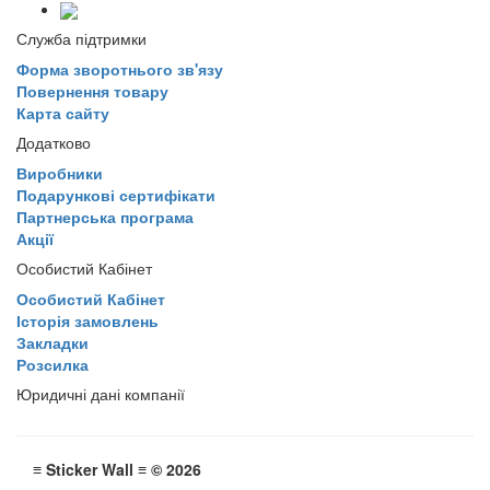
Служба підтримки
Форма зворотнього зв'язу
Повернення товару
Карта сайту
Додатково
Виробники
Подарункові сертифікати
Партнерська програма
Акції
Особистий Кабінет
Особистий Кабінет
Історія замовлень
Закладки
Розсилка
Юридичні дані компанії
≡ Sticker Wall ≡ © 2026