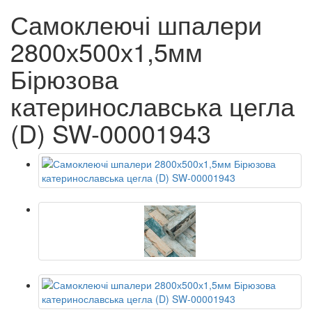
Самоклеючі шпалери
2800х500х1,5мм
Бірюзова
катеринославська цегла
(D) SW-00001943