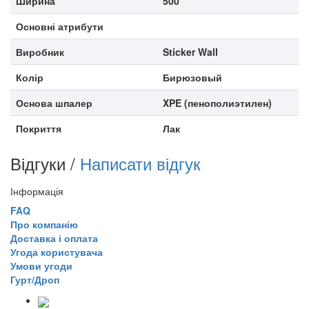
Ширина
500
Основні атрибути
Виробник
Sticker Wall
Колір
Бирюзовый
Основа шпалер
XPE (пенополиэтилен)
Покриття
Лак
Відгуки /
Написати відгук
Інформація
FAQ
Про компанію
Доставка і оплата
Угода користувача
Умови угоди
Гурт/Дроп